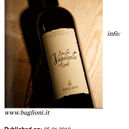
info:
www.buglioni.it
Published on: