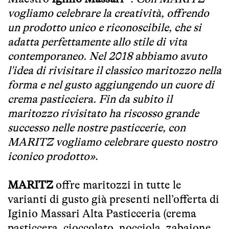
vogliamo celebrare la creatività, offrendo
un prodotto unico e riconoscibile, che si
adatta perfettamente allo stile di vita
contemporaneo. Nel 2018 abbiamo avuto
l'idea di rivisitare il classico maritozzo nella
forma e nel gusto aggiungendo un cuore di
crema pasticciera. Fin da subito il
maritozzo rivisitato ha riscosso grande
successo nelle nostre pasticcerie, con
MARITZ vogliamo celebrare questo nostro
iconico prodotto»
.
MARITZ
offre maritozzi in tutte le
varianti di gusto già presenti nell’offerta di
Iginio Massari Alta Pasticceria (crema
pasticcera, cioccolato, nocciola, zabaione,