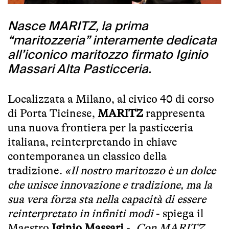
Nasce MARITZ, la prima
“maritozzeria” interamente dedicata
all’iconico maritozzo firmato Iginio
Massari Alta Pasticceria.
Localizzata a Milano, al civico 40 di corso
di Porta Ticinese,
MARITZ
rappresenta
una nuova frontiera per la pasticceria
italiana, reinterpretando in chiave
contemporanea un classico della
tradizione.
«Il nostro maritozzo è un dolce
che unisce innovazione e tradizione, ma la
sua vera forza sta nella capacità di essere
reinterpretato in infiniti modi
- spiega il
Maestro
Iginio Massari
-.
Con MARITZ