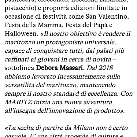
pistacchio) e proporrà edizioni limitate in
occasione di festività come San Valentino,
Festa della Mamma, Festa del Papà e
Halloween.
«Il nostro obiettivo è rendere il
maritozzo un protagonista universale,
capace di conquistare tutti, dai palati più
raffinati ai giovani in cerca di novità
–
sottolinea
Debora Massari
.
Dal 2018
abbiamo lavorato incessantemente sulla
versatilità del maritozzo, mantenendo
sempre il nostro standard di eccellenza. Con
MARITZ inizia una nuova avventura
all’insegna dell’innovazione di prodotto»
.
«La scelta di partire da Milano non è certo
casuale. E’ una città crocevia di culture e