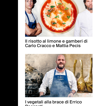
Il risotto al limone e gamberi di
Carlo Cracco e Mattia Pecis
I vegetali alla brace di Errico