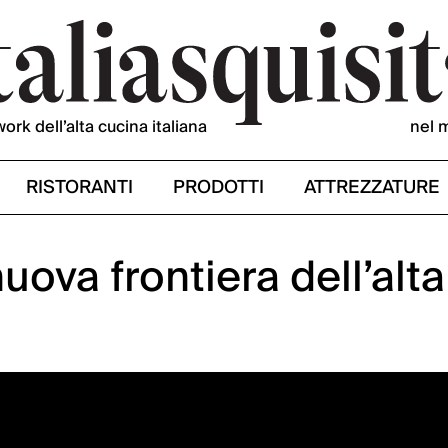
work dell’alta cucina italiana
nel 
RISTORANTI
PRODOTTI
ATTREZZATURE
uova frontiera dell’alta