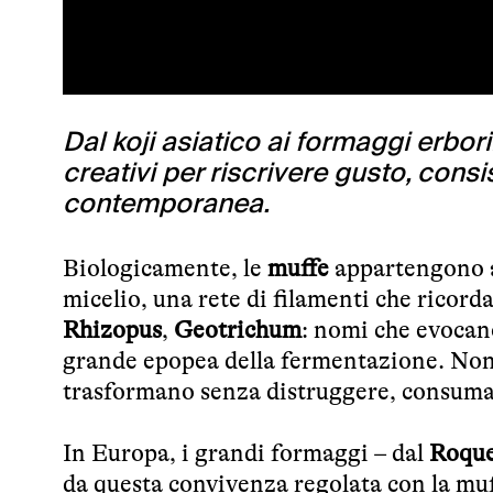
Dal koji asiatico ai formaggi erbor
creativi per riscrivere gusto, con
contemporanea.
Biologicamente, le
muffe
appartengono al
micelio, una rete di filamenti che ricor
Rhizopus
,
Geotrichum
: nomi che evocan
grande epopea della fermentazione. Non
trasformano senza distruggere, consum
In Europa, i grandi formaggi – dal
Roque
da questa convivenza regolata con la mu