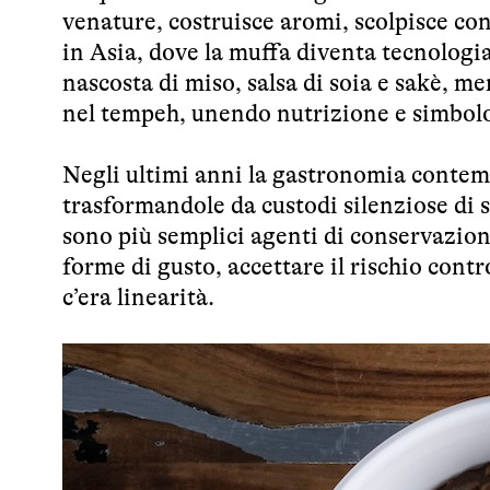
venature, costruisce aromi, scolpisce con
in Asia, dove la muffa diventa tecnologia
nascosta di miso, salsa di soia e sakè, me
nel tempeh, unendo nutrizione e simbolo
Negli ultimi anni la gastronomia contemp
trasformandole da custodi silenziose di 
sono più semplici agenti di conservazion
forme di gusto, accettare il rischio con
c’era linearità.