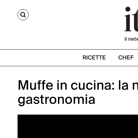
CERCA
il net
RICETTE
CHEF
Muffe in cucina: la n
gastronomia