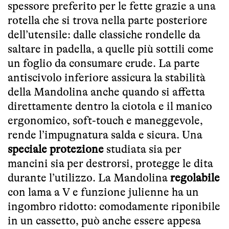
spessore preferito per le fette grazie a una
rotella che si trova nella parte posteriore
dell’utensile: dalle classiche rondelle da
saltare in padella, a quelle più sottili come
un foglio da consumare crude. La parte
antiscivolo inferiore assicura la stabilità
della Mandolina anche quando si affetta
direttamente dentro la ciotola e il manico
ergonomico, soft-touch e maneggevole,
rende l’impugnatura salda e sicura. Una
speciale protezione
studiata sia per
mancini sia per destrorsi, protegge le dita
durante l’utilizzo. La Mandolina
regolabile
con lama a V e funzione julienne ha un
ingombro ridotto: comodamente riponibile
in un cassetto, può anche essere appesa