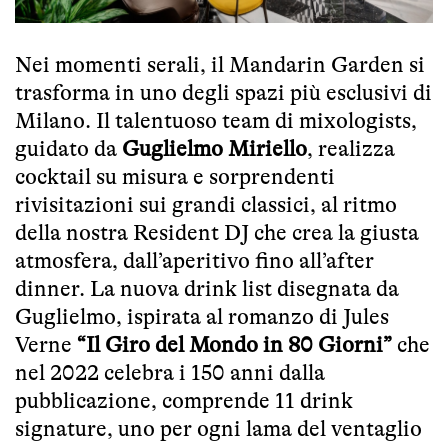
Nei momenti serali, il Mandarin Garden si
trasforma in uno degli spazi più esclusivi di
Milano. Il talentuoso team di mixologists,
guidato da
Guglielmo Miriello
, realizza
cocktail su misura e sorprendenti
rivisitazioni sui grandi classici, al ritmo
della nostra Resident DJ che crea la giusta
atmosfera, dall’aperitivo fino all’after
dinner. La nuova drink list disegnata da
Guglielmo, ispirata al romanzo di Jules
Verne
“Il Giro del Mondo in 80 Giorni”
che
nel 2022 celebra i 150 anni dalla
pubblicazione, comprende 11 drink
signature, uno per ogni lama del ventaglio