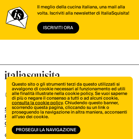
Il meglio della cucina italiana, una mail alla
volta. Iscriviti alla newsletter di ItaliaSquisita!
ISCRIVITI ORA
Questo sito o gli strumenti terzi da questo utilizzati si
avvalgono di cookie necessari al funzionamento ed utili
alle finalità illustrate nella cookie policy. Se vuoi saperne
di più o negare il consenso a tutti o ad alcuni cookie,
consulta la cookie policy
. Chiudendo questo banner,
scorrendo questa pagina, cliccando su un link o
Shop
proseguendo la navigazione in altra maniera, acconsenti
Pubblicità
all’uso dei cookie.
Contatti
PROSEGUI LA NAVIGAZIONE
© Copyright 2026.
Vertical.it