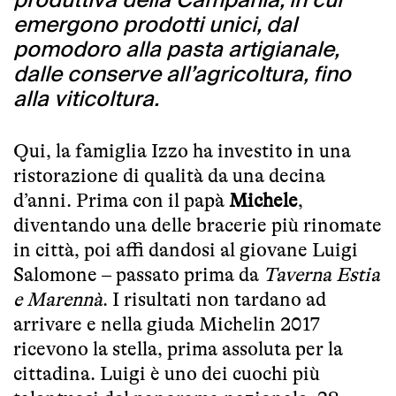
produttiva della Campania, in cui
emergono prodotti unici, dal
pomodoro alla pasta artigianale,
dalle conserve all’agricoltura, fino
alla viticoltura.
Qui, la famiglia Izzo ha investito in una
ristorazione di qualità da una decina
d’anni. Prima con il papà
Michele
,
diventando una delle bracerie più rinomate
in città, poi affi dandosi al giovane Luigi
Salomone – passato prima da
Taverna Estia
e Marennà
. I risultati non tardano ad
arrivare e nella giuda Michelin 2017
ricevono la stella, prima assoluta per la
cittadina. Luigi è uno dei cuochi più