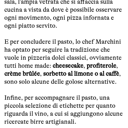
sala, l’ampia vetrata che si affaccia sulla
cucina a vista da dove è possibile osservare
ogni movimento, ogni pizza infornata e
ogni piatto servito.
E per concludere il pasto, lo chef Marchini
ha optato per seguire la tradizione che
vuole in pizzeria dolci classici, ovviamente
tutti home made:
cheesecake
,
profiterole
,
crème brûlée
,
sorbetto al limone o al caffè
,
sono solo alcune delle golose alternative.
Infine, per accompagnare il pasto, una
piccola selezione di etichette per quanto
riguarda il vino, a cui si aggiungono alcune
ricercate birre artigianali.