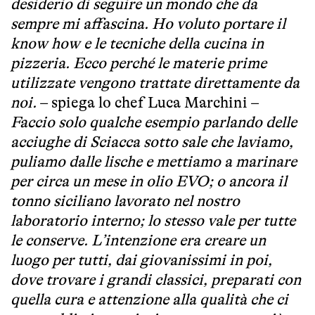
desiderio di seguire un mondo che da
sempre mi affascina. Ho voluto portare il
know how e le tecniche della cucina in
pizzeria. Ecco perché le materie prime
utilizzate vengono trattate direttamente da
noi.
– spiega lo chef Luca Marchini –
Faccio solo qualche esempio parlando delle
acciughe di Sciacca sotto sale che laviamo,
puliamo dalle lische e mettiamo a marinare
per circa un mese in olio EVO; o ancora il
tonno siciliano lavorato nel nostro
laboratorio interno; lo stesso vale per tutte
le conserve. L’intenzione era creare un
luogo per tutti, dai giovanissimi in poi,
dove trovare i grandi classici, preparati con
quella cura e attenzione alla qualità che ci