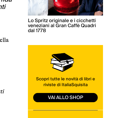
ti
Lo Spritz originale e i cicchetti
veneziani al Gran Caffè Quadri
dal 1778
ella
Scopri tutte le novità di libri e
riviste di ItaliaSquisita
ti
VAI ALLO SHOP