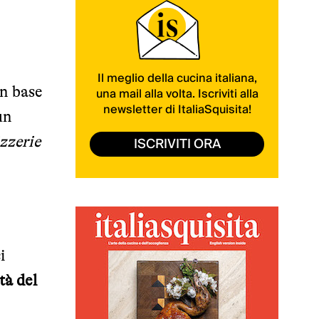
Il meglio della cucina italiana,
in base
una mail alla volta. Iscriviti alla
newsletter di ItaliaSquisita!
un
zzerie
ISCRIVITI ORA
i
tà del