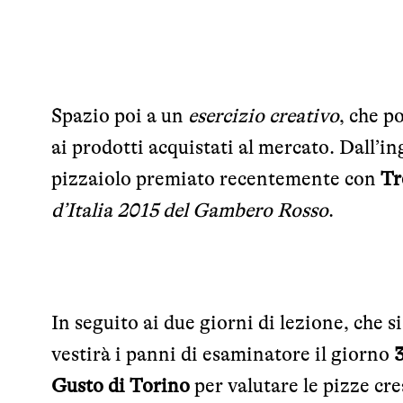
Spazio poi a un
esercizio creativo
, che p
ai prodotti acquistati al mercato. Dall’i
pizzaiolo premiato recentemente con
Tr
d’Italia 2015 del Gambero Rosso
.
In seguito ai due giorni di lezione, che s
vestirà i panni di esaminatore il giorno
3
Gusto di Torino
per valutare le pizze cre