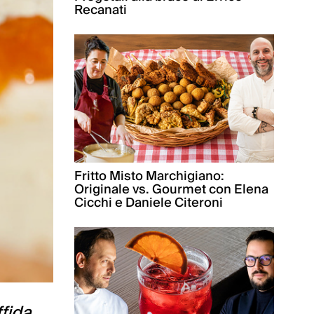
Recanati
Fritto Misto Marchigiano:
Originale vs. Gourmet con Elena
Cicchi e Daniele Citeroni
ffida