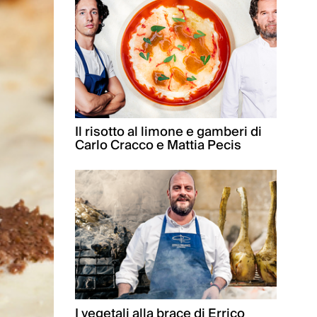
Il risotto al limone e gamberi di
Carlo Cracco e Mattia Pecis
I vegetali alla brace di Errico