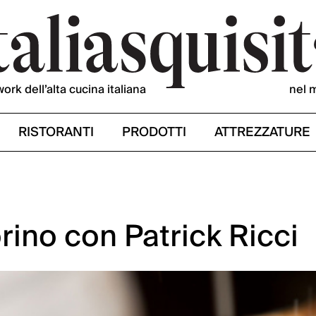
work dell’alta cucina italiana
nel 
RISTORANTI
PRODOTTI
ATTREZZATURE
orino con Patrick Ricci