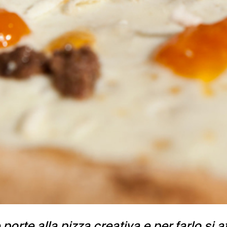
porte alla pizza creativa e per farlo si a