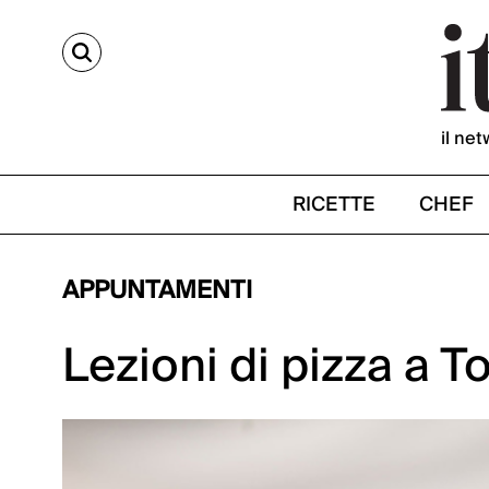
CERCA
il net
RICETTE
CHEF
APPUNTAMENTI
Lezioni di pizza a T