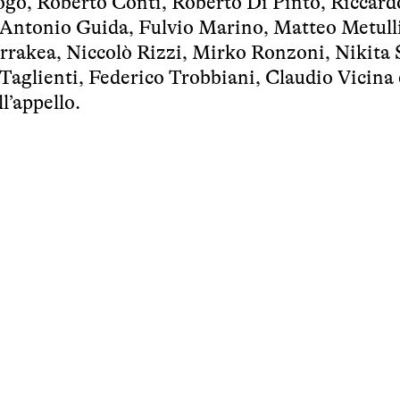
go, Roberto Conti, Roberto Di Pinto, Riccard
 Antonio Guida, Fulvio Marino, Matteo Metull
errakea, Niccolò Rizzi, Mirko Ronzoni, Nikita 
 Taglienti, Federico Trobbiani, Claudio Vicina 
l’appello.