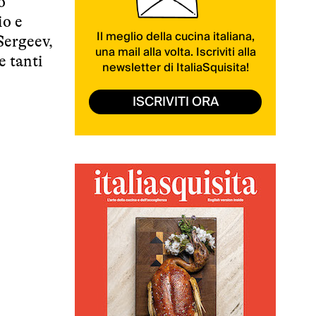
o
io e
Il meglio della cucina italiana,
Sergeev,
una mail alla volta. Iscriviti alla
e tanti
newsletter di ItaliaSquisita!
ISCRIVITI ORA