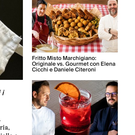
Fritto Misto Marchigiano:
Originale vs. Gourmet con Elena
Cicchi e Daniele Citeroni
 i
a
ria,