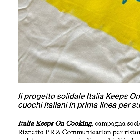
Il progetto solidale Italia Keeps O
cuochi italiani in prima linea per s
Italia Keeps On Cooking
, campagna socia
Rizzetto PR & Communication per ristora