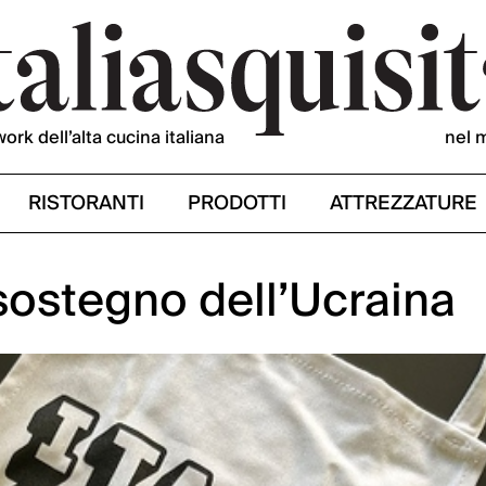
work dell’alta cucina italiana
nel 
RISTORANTI
PRODOTTI
ATTREZZATURE
sostegno dell’Ucraina