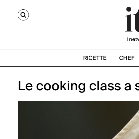
CERCA
il net
RICETTE
CHEF
Le cooking class a 