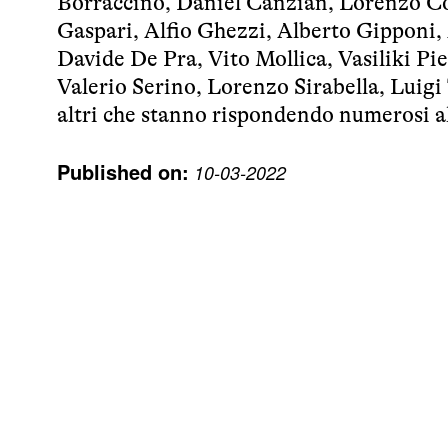
Borraccino, Daniel Canzian, Lorenzo Co
Gaspari, Alfio Ghezzi, Alberto Gipponi,
Davide De Pra, Vito Mollica, Vasiliki Pi
Valerio Serino, Lorenzo Sirabella, Luigi
altri che stanno rispondendo numerosi al
Published on:
10-03-2022