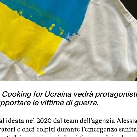
n Cooking for Ucraina vedrà protagonisti
upportare le vittime di guerra.
l ideata nel 2020 dal team dell’agenzia Alessi
tori e chef colpiti durante l’emergenza sanita