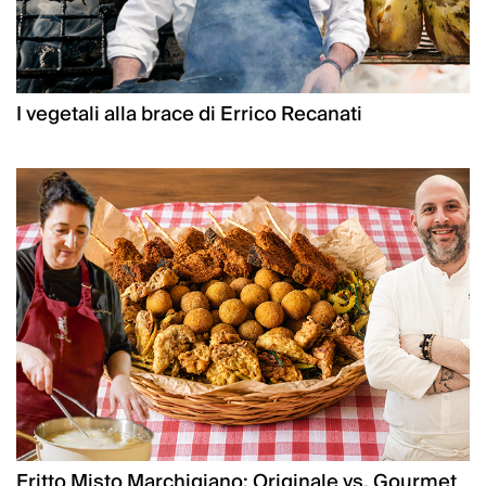
I vegetali alla brace di Errico Recanati
Fritto Misto Marchigiano: Originale vs. Gourmet