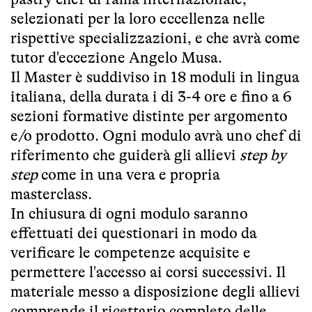
selezionati per la loro eccellenza nelle
rispettive specializzazioni, e che avrà come
tutor d'eccezione Angelo Musa.
Il Master è suddiviso in 18 moduli in lingua
italiana, della durata i di 3-4 ore e fino a 6
sezioni formative distinte per argomento
e/o prodotto. Ogni modulo avrà uno chef di
riferimento che guiderà gli allievi
step by
step
come in una vera e propria
masterclass.
In chiusura di ogni modulo saranno
effettuati dei questionari in modo da
verificare le competenze acquisite e
permettere l'accesso ai corsi successivi. Il
materiale messo a disposizione degli allievi
comprende il ricettario completo delle