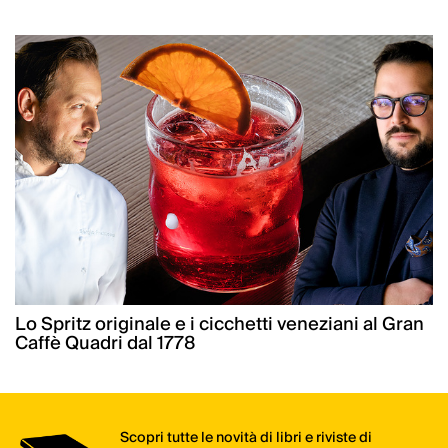
Lo Spritz originale e i cicchetti veneziani al Gran
Caffè Quadri dal 1778
Scopri tutte le novità di libri e riviste di