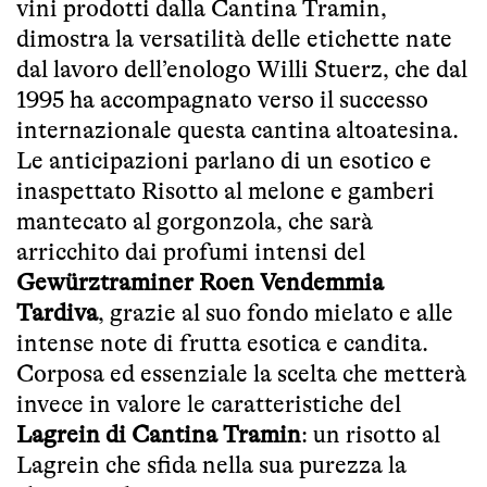
vini prodotti dalla Cantina Tramin,
dimostra la versatilità delle etichette nate
dal lavoro dell’enologo Willi Stuerz, che dal
1995 ha accompagnato verso il successo
internazionale questa cantina altoatesina.
Le anticipazioni parlano di un esotico e
inaspettato Risotto al melone e gamberi
mantecato al gorgonzola, che sarà
arricchito dai profumi intensi del
Gewürztraminer Roen Vendemmia
Tardiva
, grazie al suo fondo mielato e alle
intense note di frutta esotica e candita.
Corposa ed essenziale la scelta che metterà
invece in valore le caratteristiche del
Lagrein di Cantina Tramin
: un risotto al
Lagrein che sfida nella sua purezza la