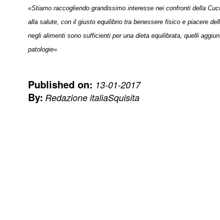
«Stiamo raccogliendo grandissimo interesse nei confronti della Cu
alla salute, con il giusto equilibrio tra benessere fisico e piacere de
negli alimenti sono sufficienti per una dieta equilibrata, quelli aggiu
patologie».
Published on:
13-01-2017
By:
Redazione italiaSquisita