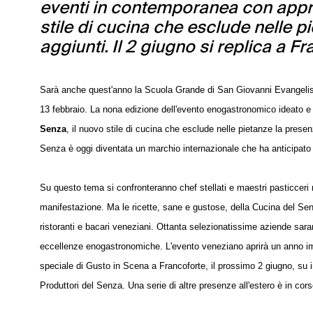
eventi in contemporanea con appro
stile di cucina che esclude nelle p
aggiunti. Il 2 giugno si replica a F
Sarà anche quest'anno la Scuola Grande di San Giovanni Evangelis
13 febbraio. La nona edizione dell'evento enogastronomico ideato e
Senza
, il nuovo stile di cucina che esclude nelle pietanze la prese
Senza è oggi diventata un marchio internazionale che ha anticipat
Su questo tema si confronteranno chef stellati e maestri pasticceri
manifestazione. Ma le ricette, sane e gustose, della Cucina del Sen
ristoranti e bacari veneziani. Ottanta selezionatissime aziende saran
eccellenze enogastronomiche. L'evento veneziano aprirà un anno im
speciale di Gusto in Scena a Francoforte, il prossimo 2 giugno, su i
Produttori del Senza. Una serie di altre presenze all'estero è in cors