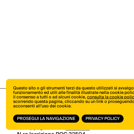
Questo sito o gli strumenti terzi da questo utilizzati si avvalg
funzionamento ed utili alle finalità illustrate nella cookie pol
il consenso a tutti o ad alcuni cookie,
consulta la cookie poli
scorrendo questa pagina, cliccando su un link o proseguendo 
acconsenti all’uso dei cookie.
PROSEGUI LA NAVIGAZIONE
PRIVACY POLICY
© Copyright 2026.
Vertical.it