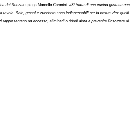
cina del Senza»
spiega Marcello Coronini.
«Si tratta di una cucina gustosa qua
lla tavola. Sale, grassi e zucchero sono indispensabili per la nostra vita: quelli
nti rappresentano un eccesso; eliminarli o ridurli aiuta a prevenire l'insorgere di