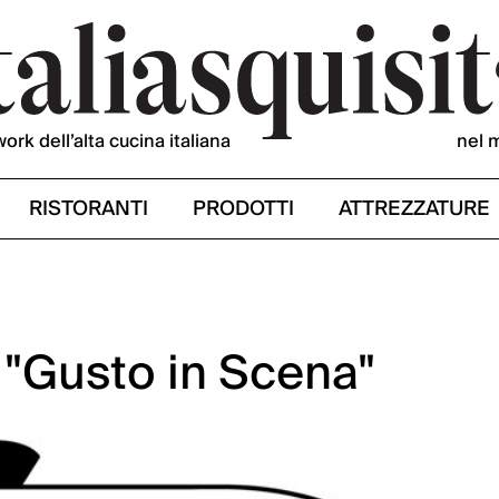
work dell’alta cucina italiana
nel 
RISTORANTI
PRODOTTI
ATTREZZATURE
 "Gusto in Scena"