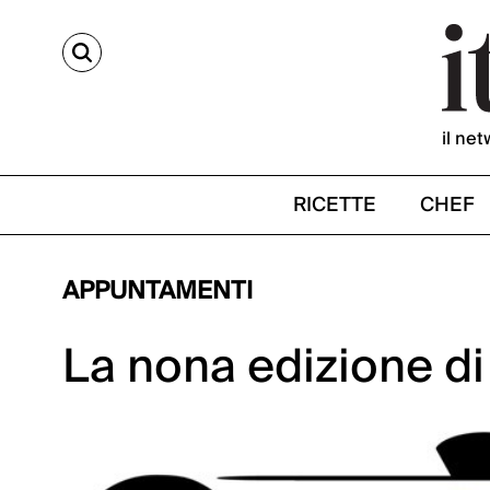
CERCA
il net
RICETTE
CHEF
APPUNTAMENTI
La nona edizione di