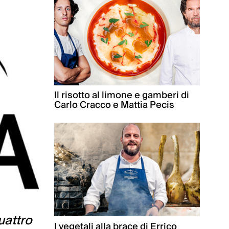
Il risotto al limone e gamberi di
Carlo Cracco e Mattia Pecis
uattro
I vegetali alla brace di Errico