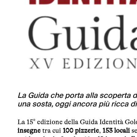
La Guida che porta alla scoperta d
una sosta, oggi ancora più ricca di
La 15° edizione della Guida Identità Gol
insegne
tra cui
100 pizzerie
,
153 locali
s