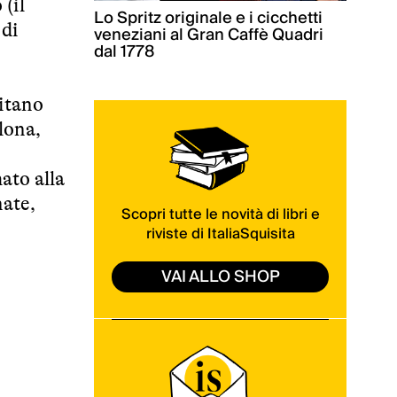
(il
Lo Spritz originale e i cicchetti
 di
veneziani al Gran Caffè Quadri
dal 1778
ritano
lona,
mato alla
nate,
Scopri tutte le novità di libri e
riviste di ItaliaSquisita
VAI ALLO SHOP