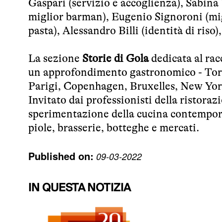
Gaspari (servizio e accoglienza), Sabina 
miglior barman), Eugenio Signoroni (migl
pasta), Alessandro Billi (identità di ri
La sezione
Storie di Gola
dedicata al rac
un approfondimento gastronomico - Tori
Parigi, Copenhagen, Bruxelles, New Yor
Invitato dai professionisti della ristorazi
sperimentazione della cucina contemporan
piole, brasserie, botteghe e mercati.
Published on:
09-03-2022
IN QUESTA NOTIZIA