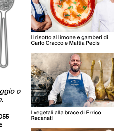
Il risotto al limone e gamberi di
Carlo Cracco e Mattia Pecis
aggio o
p.
I vegetali alla brace di Errico
055
Recanati
e