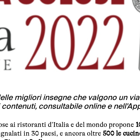
elle migliori insegne che valgono un vi
 contenuti, consultabile online e nell'Ap
ose ai ristoranti d’Italia e del mondo propone
1
egnalati in 30 paesi, e ancora oltre
500 le cucin