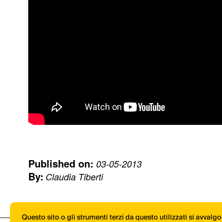
Published on:
03-05-2013
By:
Claudia Tiberti
Questo sito o gli strumenti terzi da questo utilizzati si avvalg