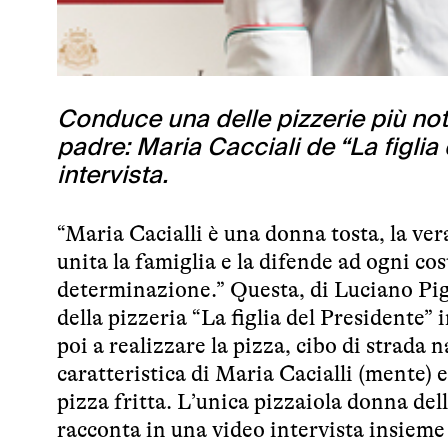
Conduce una delle pizzerie più not
padre: Maria Cacciali de “La figlia
intervista.
“Maria Cacialli è una donna tosta, la v
unita la famiglia e la difende ad ogni co
determinazione.” Questa, di Luciano Pign
della pizzeria “La figlia del Presidente”
poi a realizzare la pizza, cibo di strada
caratteristica di Maria Cacialli (mente) e
pizza fritta
. L’unica pizzaiola donna dell’
racconta in una video intervista insieme