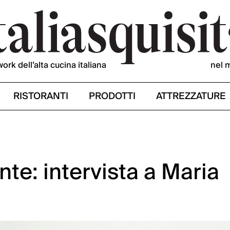
work dell’alta cucina italiana
nel 
RISTORANTI
PRODOTTI
ATTREZZATURE
nte: intervista a Maria