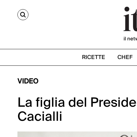
CERCA
il net
RICETTE
CHEF
VIDEO
La figlia del Preside
Cacialli