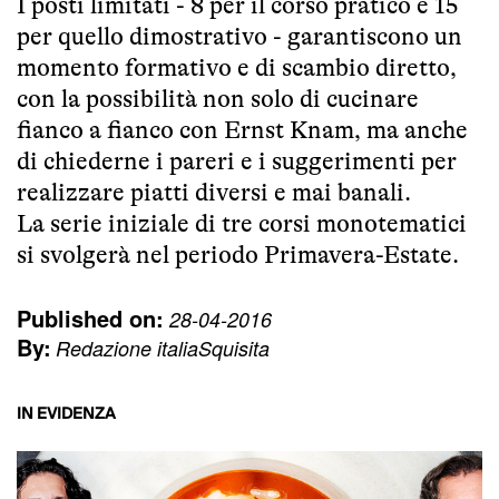
I posti limitati - 8 per il corso pratico e 15
per quello dimostrativo - garantiscono un
momento formativo e di scambio diretto,
con la possibilità non solo di cucinare
fianco a fianco con Ernst Knam, ma anche
di chiederne i pareri e i suggerimenti per
realizzare piatti diversi e mai banali.
La serie iniziale di tre corsi monotematici
si svolgerà nel periodo Primavera-Estate.
Published on:
28-04-2016
By:
Redazione italiaSquisita
IN EVIDENZA