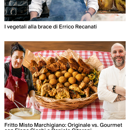
I vegetali alla brace di Errico Recanati
Fritto Misto Marchigiano: Originale vs. Gourmet