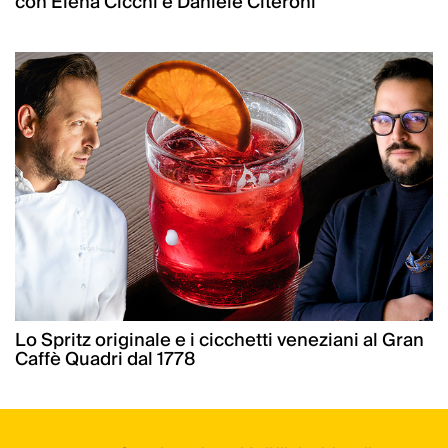
con Elena Cicchi e Daniele Citeroni
Lo Spritz originale e i cicchetti veneziani al Gran
Caffè Quadri dal 1778