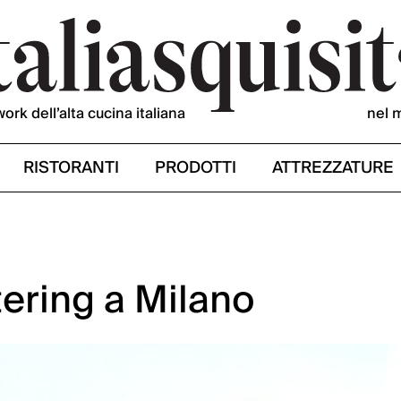
work dell’alta cucina italiana
nel 
RISTORANTI
PRODOTTI
ATTREZZATURE
tering a Milano