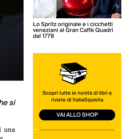
Lo Spritz originale e i cicchetti
veneziani al Gran Caffè Quadri
dal 1778
Scopri tutte le novità di libri e
riviste di ItaliaSquisita
he si
VAI ALLO SHOP
d una
ca