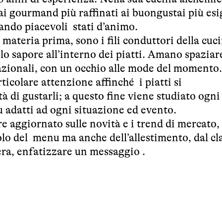
ai gourmand più raffinati ai buongustai più esi
iando piacevoli stati d’animo.
a materia prima, sono i fili conduttori della cuc
golo sapore all’interno dei piatti. Amano spaziar
rnazionali, con un occhio alle mode del momento.
rticolare attenzione affinché i piatti si
 di gustarli; a questo fine viene studiato ogn
ù adatti ad ogni situazione ed evento.
 aggiornato sulle novità e i trend di mercato,
solo del menu ma anche dell’allestimento, dal cl
era, enfatizzare un messaggio .