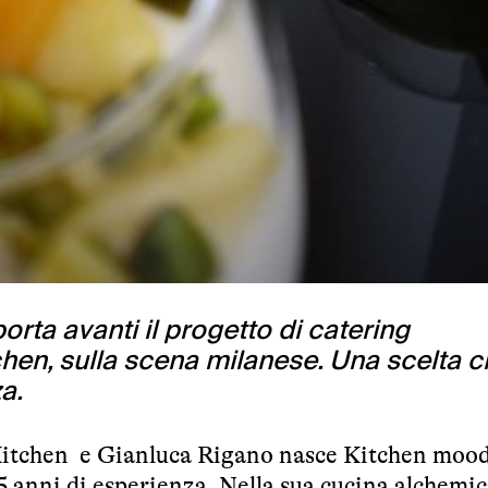
ta avanti il progetto di catering
chen, sulla scena milanese. Una scelta c
a.
Kitchen e Gianluca Rigano nasce Kitchen moo
 anni di esperienza. Nella sua cucina alchemi