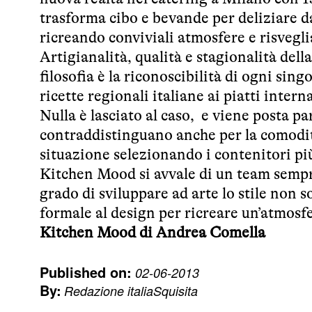
trasforma cibo e bevande per deliziare d
ricreando conviviali atmosfere e risvegl
Artigianalità, qualità e stagionalità dell
filosofia è la riconoscibilità di ogni sin
ricette regionali italiane ai piatti inte
Nulla è lasciato al caso, e viene posta pa
contraddistinguano anche per la comodità
situazione selezionando i contenitori pi
Kitchen Mood si avvale di un team sempre
grado di sviluppare ad arte lo stile non 
formale al design per ricreare un’atmosf
Kitchen Mood di Andrea Comella
Published on:
02-06-2013
By:
Redazione italiaSquisita