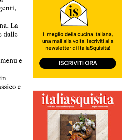
genti,
ina. La
Il meglio della cucina italiana,
e dalle
una mail alla volta. Iscriviti alla
newsletter di ItaliaSquisita!
i menu e
ISCRIVITI ORA
 in
assico e