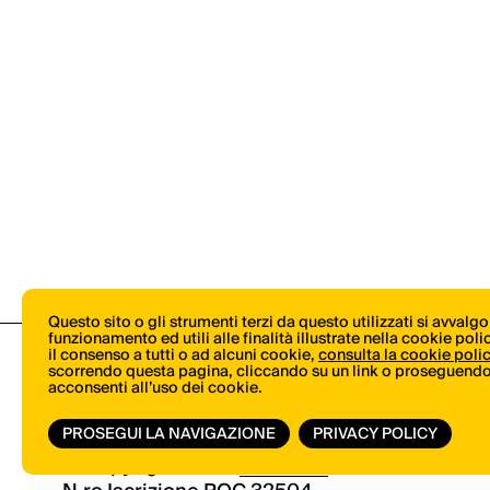
Questo sito o gli strumenti terzi da questo utilizzati si avvalg
funzionamento ed utili alle finalità illustrate nella cookie pol
il consenso a tutti o ad alcuni cookie,
consulta la cookie poli
scorrendo questa pagina, cliccando su un link o proseguendo 
acconsenti all’uso dei cookie.
PROSEGUI LA NAVIGAZIONE
PRIVACY POLICY
© Copyright 2026.
Vertical.it