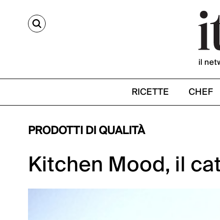
CERCA
il net
RICETTE
CHEF
PRODOTTI DI QUALITÀ
Kitchen Mood, il ca