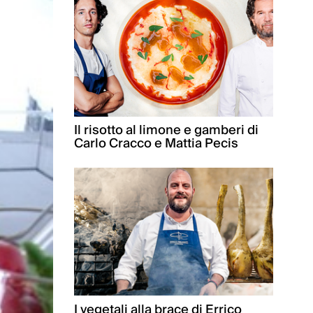
Il risotto al limone e gamberi di
Carlo Cracco e Mattia Pecis
I vegetali alla brace di Errico