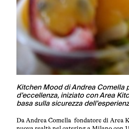
Kitchen Mood di Andrea Comella por
d’eccellenza, iniziato con Area Kit
basa sulla sicurezza dell’esperienz
Da Andrea Comella fondatore di Area 
nuova realtà nel
catering a Milano
con 15