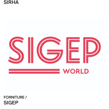
SIRHA
FORNITURE /
SIGEP