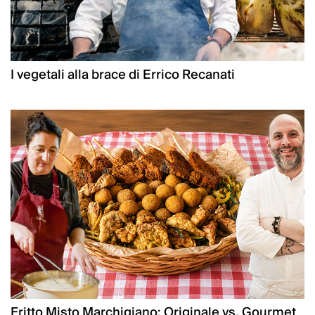
I vegetali alla brace di Errico Recanati
Fritto Misto Marchigiano: Originale vs. Gourmet