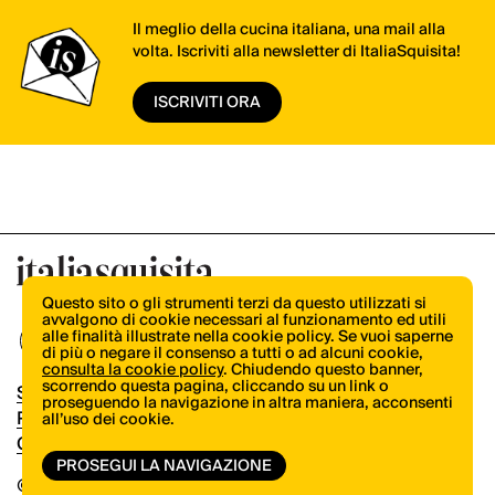
Il meglio della cucina italiana, una mail alla
volta. Iscriviti alla newsletter di ItaliaSquisita!
ISCRIVITI ORA
Questo sito o gli strumenti terzi da questo utilizzati si
avvalgono di cookie necessari al funzionamento ed utili
alle finalità illustrate nella cookie policy. Se vuoi saperne
di più o negare il consenso a tutti o ad alcuni cookie,
consulta la cookie policy
. Chiudendo questo banner,
scorrendo questa pagina, cliccando su un link o
Shop
proseguendo la navigazione in altra maniera, acconsenti
Pubblicità
all’uso dei cookie.
Contatti
PROSEGUI LA NAVIGAZIONE
© Copyright 2026.
Vertical.it