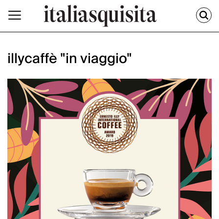
illycaffè "in viaggio"