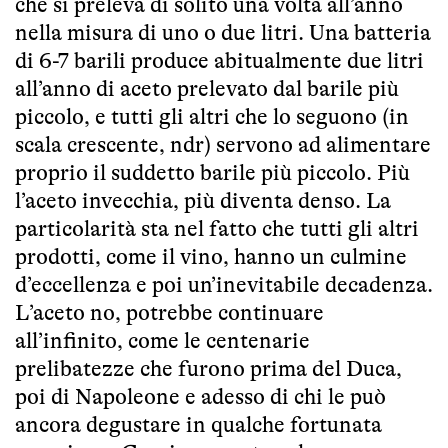
che si preleva di solito una volta all’anno
nella misura di uno o due litri. Una batteria
di 6-7 barili produce abitualmente due litri
all’anno di aceto prelevato dal barile più
piccolo, e tutti gli altri che lo seguono (in
scala crescente, ndr) servono ad alimentare
proprio il suddetto barile più piccolo. Più
l’aceto invecchia, più diventa denso. La
particolarità sta nel fatto che tutti gli altri
prodotti, come il vino, hanno un culmine
d’eccellenza e poi un’inevitabile decadenza.
L’aceto no, potrebbe continuare
all’infinito, come le centenarie
prelibatezze che furono prima del Duca,
poi di Napoleone e adesso di chi le può
ancora degustare in qualche fortunata