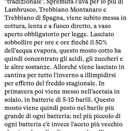
“tradizionale”. Spremuta l’uva per lo più di
Lambrusco, Trebbiano Montanaro e
Trebbiano di Spagna, viene subito messa in
cottura, lenta e a fuoco diretto, a vaso
aperto obbligatorio per legge. Lasciato
sobbollire per ore e ore finché il 50%
dell’acqua evapora, questo mosto cotto ha
quindi concentrato gli acidi, gli zuccheri e
le altre sostanze. Allorché viene lasciato in
cantina per tutto l’inverno a illimpidirsi
per effetto del freddo stagionale. In
primavera poi viene messo nell’acetaia in
solaio, in batterie di 5-10 barili. Questo
mosto viene quindi posto nel barile più
grande di ogni batteria; nel più piccolo di
ogni batteria c’è invece l’aceto più vecchio