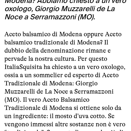
Modena? Abbiamo chiesto a un vero
oxologo, Giorgio Muzzarelli de La
Noce a Serramazzoni (MO).
Aceto balsamico di Modena oppure Aceto
balsamico tradizionale di Modena? Il
dubbio della denominazione rimane e
pervade la nostra cultura. Per questo
ItaliaSquisita ha chiesto a un vero oxologo,
ossia a un sommelier ed esperto di Aceto
Tradizionale di Modena: Giorgio
Muzzarelli de La Noce a Serramazzoni
(MO). Il vero Aceto Balsamico
Tradizionale di Modena si ottiene solo da
un ingrediente: il mosto d’uva cotto. Se
vengono immessi altre sostanze non è vero