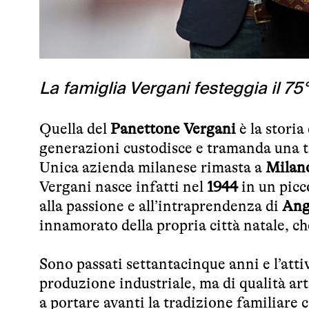
La famiglia Vergani festeggia il 75
Quella del
Panettone Vergani
è la storia
generazioni custodisce e tramanda una tr
Unica azienda milanese rimasta a
Milan
Vergani nasce infatti nel
1944
in un picc
alla passione e all’intraprendenza di
Ang
innamorato della propria città natale, che
Sono passati settantacinque anni e l’attiv
produzione industriale, ma di qualità ar
a portare avanti la tradizione familiare c