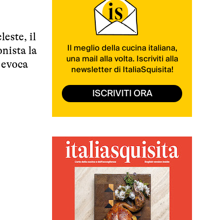
este, il
Il meglio della cucina italiana,
nista la
una mail alla volta. Iscriviti alla
 evoca
newsletter di ItaliaSquisita!
ISCRIVITI ORA