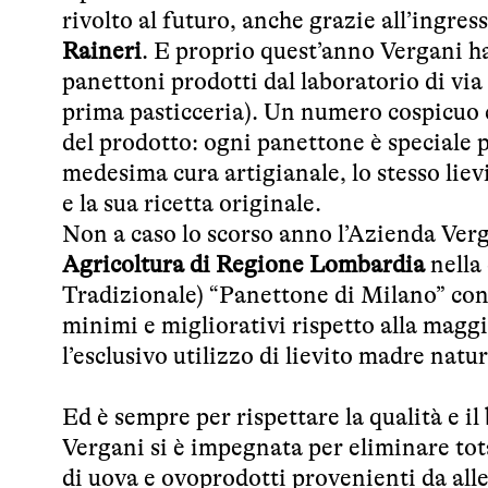
rivolto al futuro, anche grazie all’ingress
Raineri
. E proprio quest’anno Vergani h
panettoni prodotti dal laboratorio di via
prima pasticceria). Un numero cospicuo 
del prodotto: ogni panettone è speciale p
medesima cura artigianale, lo stesso li
e la sua ricetta originale.
Non a caso lo scorso anno l’Azienda Verg
Agricoltura di Regione Lombardia
nella
Tradizionale) “Panettone di Milano” cont
minimi e migliorativi rispetto alla maggi
l’esclusivo utilizzo di lievito madre natur
Ed è sempre per rispettare la qualità e il
Vergani si è impegnata per eliminare tot
di uova e ovoprodotti provenienti da alle