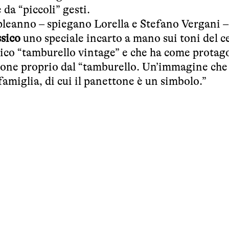
 da “piccoli” gesti.
leanno – spiegano Lorella e Stefano Vergani –
sico
uno speciale incarto a mano sui toni del cel
nico “tamburello vintage” e che ha come protago
ttone proprio dal “tamburello. Un’immagine che
famiglia, di cui il panettone è un simbolo.”