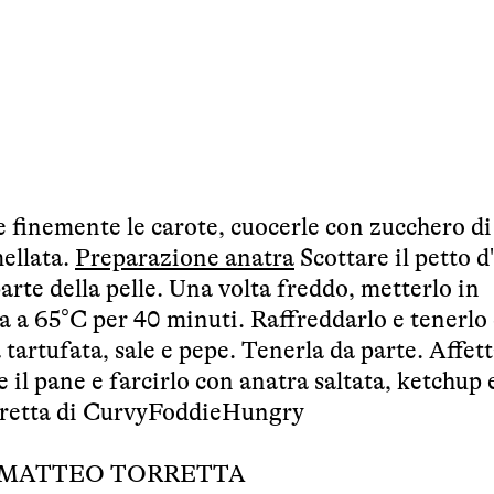
e finemente le carote, cuocerle con zucchero d
ellata.
Preparazione anatra
Scottare il petto d
rte della pelle. Una volta freddo, metterlo in
a a 65°C per 40 minuti. Raffreddarlo e tenerlo
a tartufata, sale e pepe. Tenerla da parte. Affet
e il pane e farcirlo con anatra saltata, ketchup 
rretta di CurvyFoddieHungry
MATTEO TORRETTA