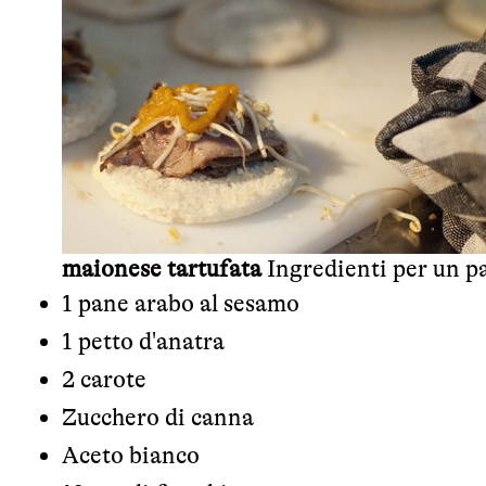
maionese tartufata
Ingredienti per un p
1 pane arabo al sesamo
1 petto d'anatra
2 carote
Zucchero di canna
Aceto bianco