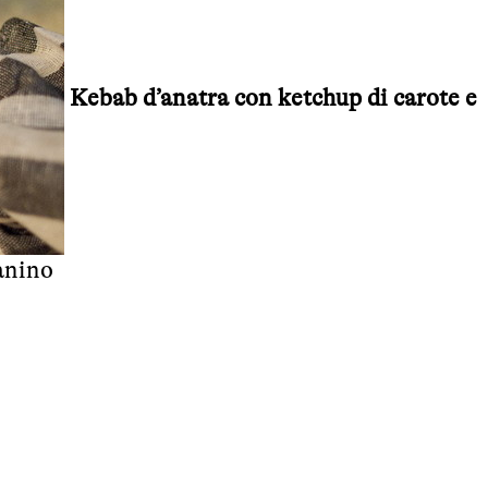
Kebab d’anatra con ketchup di carote e
anino