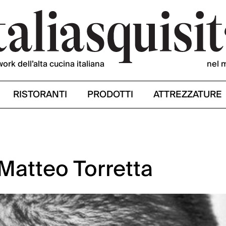
work dell’alta cucina italiana
nel 
RISTORANTI
PRODOTTI
ATTREZZATURE
 Matteo Torretta