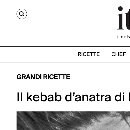
CERCA
il net
RICETTE
CHEF
GRANDI RICETTE
Il kebab d’anatra di