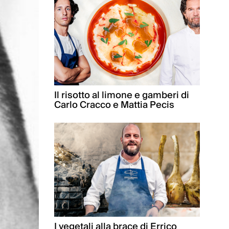
Il risotto al limone e gamberi di
Carlo Cracco e Mattia Pecis
I vegetali alla brace di Errico