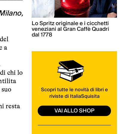
Milano,
Lo Spritz originale e i cicchetti
veneziani al Gran Caffè Quadri
dal 1778
 del
e a
a
di chi lo
tilita
Scopri tutte le novità di libri e
 suo
riviste di ItaliaSquisita
i resta
VAI ALLO SHOP