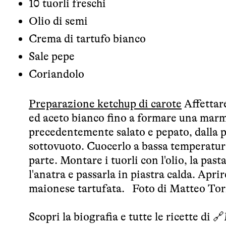
10 tuorli freschi
Olio di semi
Crema di tartufo bianco
Sale pepe
Coriandolo
Preparazione ketchup di carote
Affettar
ed aceto bianco fino a formare una marm
precedentemente salato e pepato, dalla pa
sottovuoto. Cuocerlo a bassa temperatur
parte. Montare i tuorli con l'olio, la past
l'anatra e passarla in piastra calda. Aprir
maionese tartufata. Foto di Matteo To
Scopri la biografia e tutte le ricette di 🔗