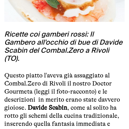
Ricette coi gamberi rossi: Il
Gambero all'occhio di bue di Davide
Scabin del Combal.Zero a Rivoli
(TO).
Questo piatto l'aveva già assaggiato al
Combal.Zero di Rivoli
il nostro
Doctor
Gourmeta
(
leggi il foto-racconto
) e le
descrizioni in merito erano state davvero
gioiose.
Davide Scabin
, come al solito ha
rotto gli schemi della cucina tradizionale,
inserendo quella fantasia immediata e