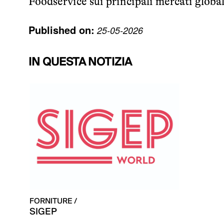
Foodservice sui principali mercati global
Published on:
25-05-2026
IN QUESTA NOTIZIA
FORNITURE /
SIGEP