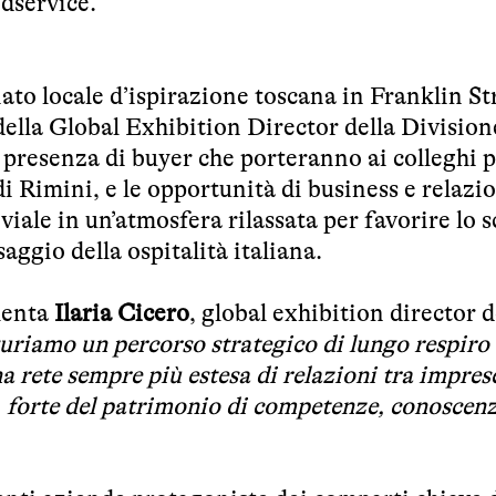
odservice.
iato locale d’ispirazione toscana in Franklin St
della Global Exhibition Director della Division
 presenza di buyer che porteranno ai colleghi 
di Rimini, e le opportunità di business e relazi
ale in un’atmosfera rilassata per favorire lo 
saggio della ospitalità italiana.
enta
Ilaria Cicero
, global exhibition director d
uriamo un percorso strategico di lungo respiro 
a rete sempre più estesa di relazioni tra impres
e, forte del patrimonio di competenze, conoscenz