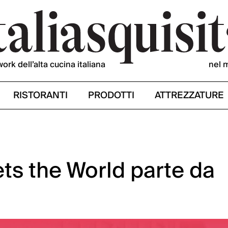
work dell’alta cucina italiana
nel 
RISTORANTI
PRODOTTI
ATTREZZATURE
ts the World parte da