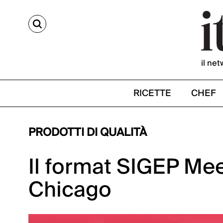
CERCA
il net
RICETTE
CHEF
PRODOTTI DI QUALITÀ
Il format SIGEP Mee
Chicago