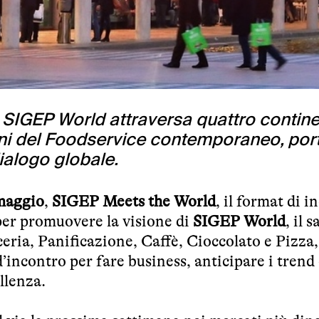
 SIGEP World attraversa quattro contine
ioni del Foodservice contemporaneo, po
dialogo globale.
 maggio
,
SIGEP Meets the World
, il format di i
er promuovere la visione di
SIGEP World
, il 
eria, Panificazione, Caffè, Cioccolato e Pizza,
’incontro per fare business, anticipare i trend
llenza.