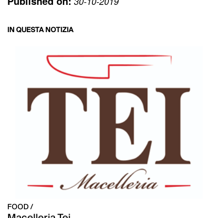
Published on:
30-10-2019
IN QUESTA NOTIZIA
FOOD /
Macelleria Tei