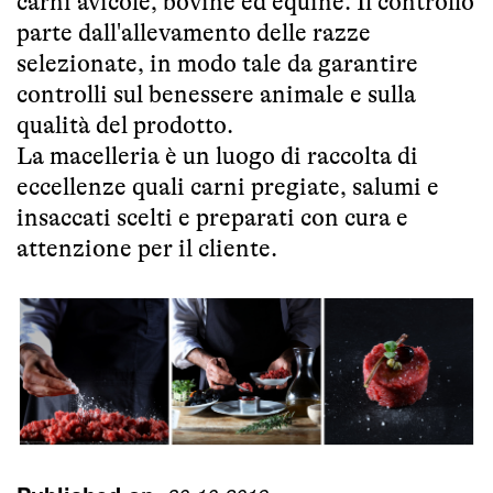
carni avicole, bovine ed equine. Il controllo
parte dall'allevamento delle razze
selezionate, in modo tale da garantire
controlli sul benessere animale e sulla
qualità del prodotto.
La macelleria è un luogo di raccolta di
eccellenze quali carni pregiate, salumi e
insaccati scelti e preparati con cura e
attenzione per il cliente.