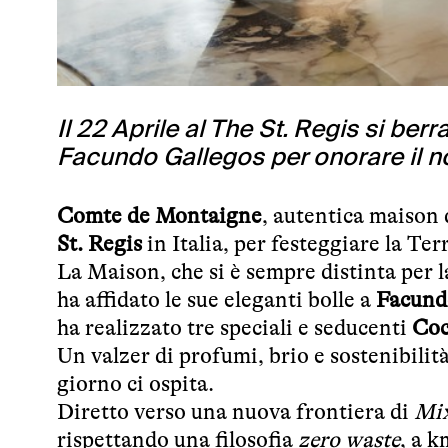
Il 22 Aprile al The St. Regis si berr
Facundo Gallegos per onorare il n
Comte de Montaigne
, autentica maison 
St. Regis
in Italia, per festeggiare la Te
La Maison, che si è sempre distinta per la
ha affidato le sue eleganti bolle a
Facund
ha realizzato tre speciali e seducenti
Coc
Un valzer di profumi, brio e sostenibili
giorno ci ospita.
Diretto verso una nuova frontiera di
Mix
rispettando una filosofia
zero waste
, a 