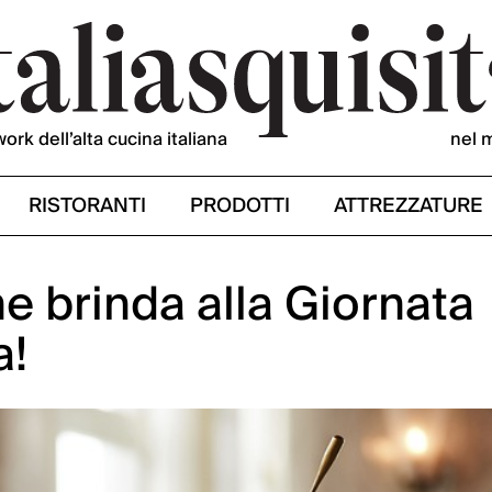
work dell’alta cucina italiana
nel 
RISTORANTI
PRODOTTI
ATTREZZATURE
 brinda alla Giornata
a!