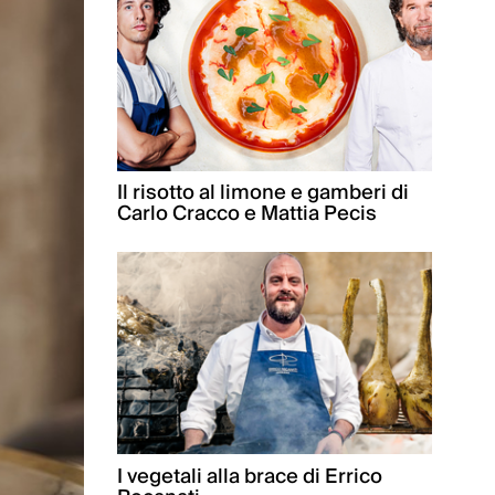
Il risotto al limone e gamberi di
Carlo Cracco e Mattia Pecis
I vegetali alla brace di Errico