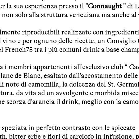
r la sua esperienza presso il
"Connaught "
di 
a non solo alla struttura veneziana ma anche al
ilmente riproducibili realizzate con ingredient
l vino e per ognuno delle ricette, un Consiglio
el French75 tra i più comuni drink a base cham
tra i membri appartenenti all’esclusivo club “ Ca
lanc de Blanc, esaltato dall’accostamento delle
ali note di camomilla, la dolcezza del St. Germa
tura, da vita ad un avvolgente e morbida misce
e scorza d’arancia il drink, meglio con la camo
 speziata in perfetto contrasto con le spiccate
 bitter erbe e fiori di carciofo in infusione, 