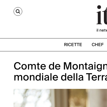
CERCA
il net
RICETTE
CHEF
Comte de Montaigne
mondiale della Terr