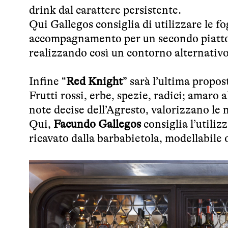
drink dal carattere persistente.
Qui Gallegos consiglia di utilizzare le f
accompagnamento per un secondo piatto, 
realizzando così un contorno alternativ
Infine “
Red Knight
” sarà l’ultima propo
Frutti rossi, erbe, spezie, radici; amaro 
note decise dell’Agresto, valorizzano l
Qui,
Facundo Gallegos
consiglia l’utiliz
ricavato dalla barbabietola, modellabile 