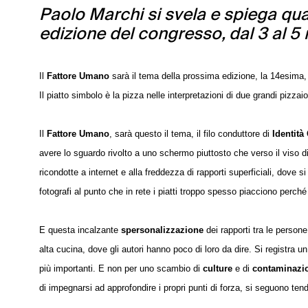
Paolo Marchi si svela e spiega qua
edizione del congresso, dal 3 al 5
Il
Fattore Umano
sarà il tema della prossima edizione, la 14esima,
Il piatto simbolo è la pizza nelle interpretazioni di due grandi pizzaio
Il
Fattore Umano
, sarà questo il tema, il filo conduttore di
Identità
avere lo sguardo rivolto a uno schermo piuttosto che verso il viso d
ricondotte a internet e alla freddezza di rapporti superficiali, dove s
fotografi al punto che in rete i piatti troppo spesso piacciono perché
E questa incalzante
spersonalizzazione
dei rapporti tra le person
alta cucina, dove gli autori hanno poco di loro da dire. Si registra un
più importanti. E non per uno scambio di
culture
e di
contaminazi
di impegnarsi ad approfondire i propri punti di forza, si seguono te