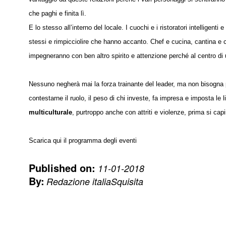
che paghi e finita lì.
E lo stesso all’interno del locale. I cuochi e i ristoratori intelligenti
stessi e rimpicciolire che hanno accanto. Chef e cucina, cantina e c
impegneranno con ben altro spirito e attenzione perché al centro di un
Nessuno negherà mai la forza trainante del leader, ma non bisogna p
contestarne il ruolo, il peso di chi investe, fa impresa e imposta le
multiculturale
, purtroppo anche con attriti e violenze, prima si capi
Scarica qui il programma degli eventi
Published on:
11-01-2018
By:
Redazione italiaSquisita