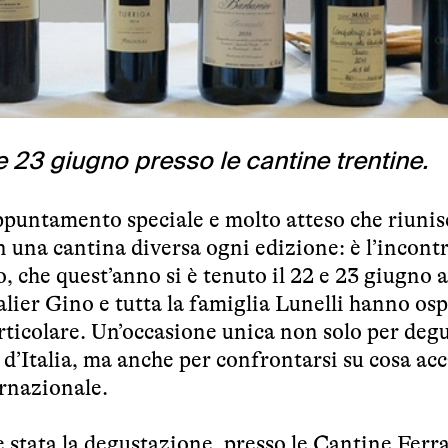
 e 23 giugno presso le cantine trentine.
ppuntamento speciale e molto atteso che riunis
n una cantina diversa ogni edizione: è l’incont
, che quest’anno si è tenuto il 22 e 23 giugno a
alier Gino e tutta la famiglia Lunelli hanno osp
rticolare. Un’occasione unica non solo per degu
e d’Italia, ma anche per confrontarsi su cosa ac
ernazionale.
 stata la degustazione, presso le Cantine Ferra