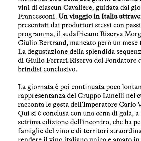
vini di ciascun Cavaliere, guidata dal g
Francesconi.
Un viaggio in Italia attrave
presentati dai produttori stessi con pass
programma, il sudafricano Riserva Morge
Giulio Bertrand, mancato però un mese fa
La degustazione della splendida sequen
di Giulio Ferrari Riserva del Fondatore 
brindisi conclusivo.
La giornata è poi continuata poco lontan
rappresentanza del Gruppo Lunelli nel cu
racconta le gesta dell’Imperatore Carlo V
Qui si è conclusa con una cena di gala, a 
settima edizione dell’incontro, che ha pe
famiglie del vino e di territori straordin
rendere il vino italiano unico e amato in