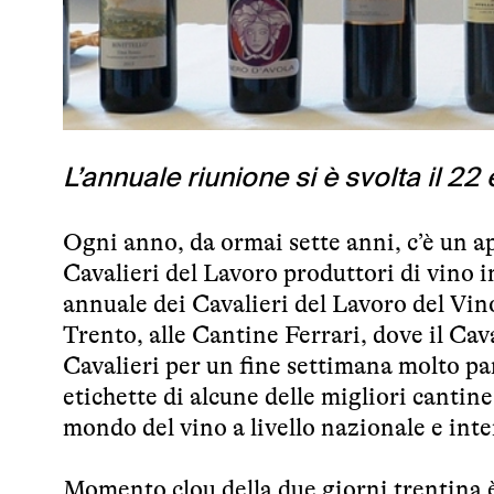
L’annuale riunione si è svolta il 22
Ogni anno, da ormai sette anni, c’è un a
Cavalieri del Lavoro produttori di vino i
annuale dei Cavalieri del Lavoro del Vino
Trento, alle Cantine Ferrari, dove il Cav
Cavalieri per un fine settimana molto pa
etichette di alcune delle migliori cantin
mondo del vino a livello nazionale e int
Momento clou della due giorni trentina è