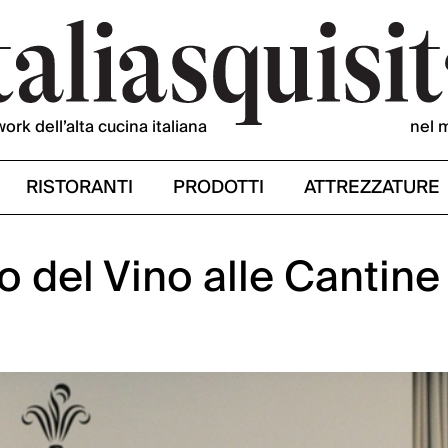
work dell’alta cucina italiana
nel 
RISTORANTI
PRODOTTI
ATTREZZATURE
ro del Vino alle Cantine