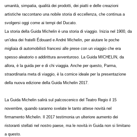
umanità, simpatia, qualità dei prodotti, dei piatti e delle creazioni
artistiche raccontano una nobile storia di eccellenza, che continua a
svolgersi oggi come ai tempi del Ducato.
La storia della Guida Michelin è una storia di viaggio. Inizia nel 1900, da
un’idea dei fratelli Édouard e André Michelin, per aiutare le poche
migliaia di automobilisti francesi alle prese con un viaggio che era
spesso aleatorio o addirittura avventuroso. La Guida MICHELIN, da
allora, è la guida per e di chi viaggia. Anche per questo, Parma,
straordinaria meta di viaggio, è la cornice ideale per la presentazione
della nuova edizione della Guida Michelin 2017.
La Guida Michelin salirà sul palcoscenico del Teatro Regio il 15
novembre, quando saranno svelate le tanto attese novità nel
firmamento Michelin. Il 2017 testimonia un ulteriore aumento dei
ristoranti stellati nel nostro paese, ma le novità in Guida non si limitano
a questo.