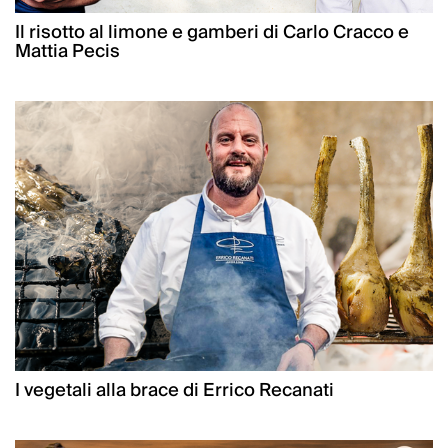
Il risotto al limone e gamberi di Carlo Cracco e
Mattia Pecis
I vegetali alla brace di Errico Recanati