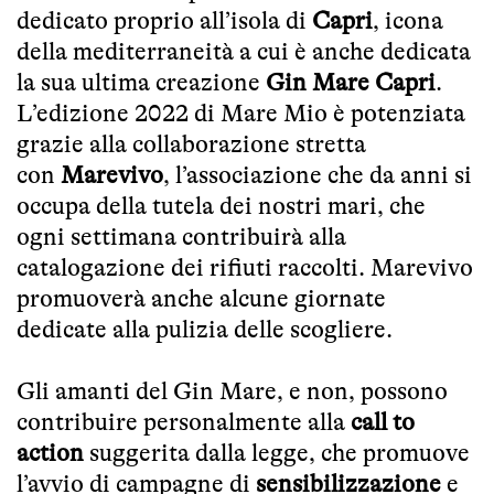
dedicato proprio all’isola di
Capri
, icona
della mediterraneità a cui è anche dedicata
la sua ultima creazione
Gin Mare Capri
.
L’edizione 2022 di Mare Mio è potenziata
grazie alla collaborazione stretta
con
Marevivo
,
l’associazione che da anni si
occupa della tutela dei nostri mari, che
ogni settimana contribuirà alla
catalogazione dei rifiuti raccolti. Marevivo
promuoverà anche alcune giornate
dedicate alla pulizia delle scogliere.
Gli amanti del Gin Mare, e non, possono
contribuire personalmente alla
call to
action
suggerita dalla legge, che promuove
l’avvio di campagne di
sensibilizzazione
e