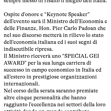
sempre messo in risalto il meglio dell’Italia.
Ospite d’onore e “Keynote Speaker”
dell’evento sarà il Ministro dell’Economia e
delle Finanze, Hon. Pier Carlo Padoan che
nel suo discorso metterà in rilievo lo stato
dell’economia italiana ed i suoi segni di
indiscutibile ripresa.
Il Ministro riceverà uno “SPECIAL GEI
AWARD” per la sua lunga carriera di
successo in campo economico in Italia ed
all’estero in prestigiose organizzazioni
internazionali.
Nel corso della serata saranno premiate
altre cinque personalità che hanno
raggiunto l’eccellenza nei settori della loro