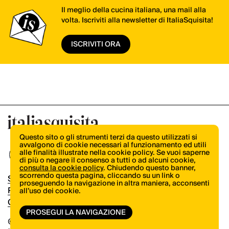
Il meglio della cucina italiana, una mail alla
volta. Iscriviti alla newsletter di ItaliaSquisita!
ISCRIVITI ORA
Questo sito o gli strumenti terzi da questo utilizzati si
avvalgono di cookie necessari al funzionamento ed utili
alle finalità illustrate nella cookie policy. Se vuoi saperne
di più o negare il consenso a tutti o ad alcuni cookie,
consulta la cookie policy
. Chiudendo questo banner,
scorrendo questa pagina, cliccando su un link o
Shop
proseguendo la navigazione in altra maniera, acconsenti
Pubblicità
all’uso dei cookie.
Contatti
PROSEGUI LA NAVIGAZIONE
© Copyright 2026.
Vertical.it