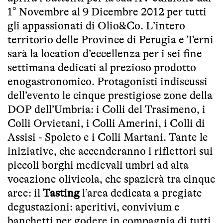
1° Novembre al 9 Dicembre 2012 per tutti
gli appassionati di Olio&Co. L’intero
territorio delle Province di Perugia e Terni
sarà la location d’eccellenza per i sei fine
settimana dedicati al prezioso prodotto
enogastronomico. Protagonisti indiscussi
dell’evento le cinque prestigiose zone della
DOP dell’Umbria: i Colli del Trasimeno, i
Colli Orvietani, i Colli Amerini, i Colli di
Assisi - Spoleto e i Colli Martani. Tante le
iniziative, che accenderanno i riflettori sui
piccoli borghi medievali umbri ad alta
vocazione olivicola, che spazierà tra cinque
aree: il
Tasting
l’area dedicata a pregiate
degustazioni: aperitivi, convivium e
banchetti per godere in compagnia di tutti