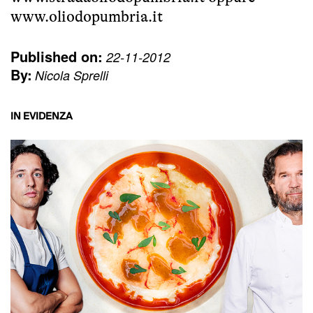
www.oliodopumbria.it
Published on:
22-11-2012
By:
Nicola Sprelli
IN EVIDENZA