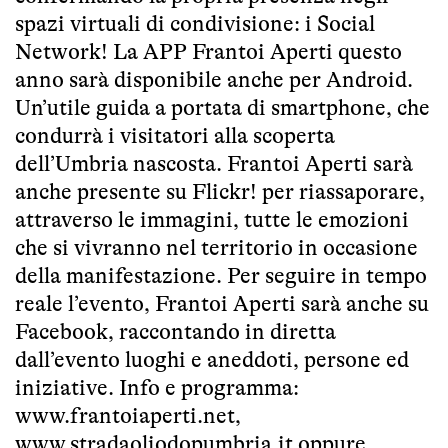
spazi virtuali di condivisione: i Social
Network! La APP Frantoi Aperti questo
anno sarà disponibile anche per Android.
Un’utile guida a portata di smartphone, che
condurrà i visitatori alla scoperta
dell’Umbria nascosta. Frantoi Aperti sarà
anche presente su Flickr! per riassaporare,
attraverso le immagini, tutte le emozioni
che si vivranno nel territorio in occasione
della manifestazione. Per seguire in tempo
reale l’evento, Frantoi Aperti sarà anche su
Facebook, raccontando in diretta
dall’evento luoghi e aneddoti, persone ed
iniziative. Info e programma:
www.frantoiaperti.net
,
www.stradaoliodopumbria.it
oppure