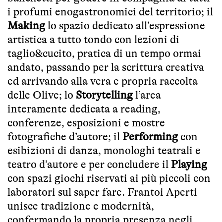
i profumi enogastronomici del territorio; il
Making
lo spazio dedicato all’espressione
artistica a tutto tondo con lezioni di
taglio&cucito, pratica di un tempo ormai
andato, passando per la scrittura creativa
ed arrivando alla vera e propria raccolta
delle Olive; lo
Storytelling
l’area
interamente dedicata a reading,
conferenze, esposizioni e mostre
fotografiche d’autore; il
Performing
con
esibizioni di danza, monologhi teatrali e
teatro d’autore e per concludere il
Playing
con spazi giochi riservati ai più piccoli con
laboratori sul saper fare. Frantoi Aperti
unisce tradizione e modernità,
confermando la propria presenza negli