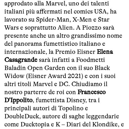
approdato alla Marvel, uno dei talenti
italiani più affermati nel comics USA, ha
lavorato su Spider-Man, X-Men e Star
Wars e soprattutto Alien. A Piozzo sarà
presente anche un altro grandissimo nome
del panorama fumettistico italiano e
internazionale, la Premio Eisner
Elena
Casagrande
sarà infatti a Foodmetti
Baladin Open Garden con il suo Black
Widow (Eisner Award 2021) e con i suoi
altri titoli Marvel e DC. Chiudiamo il
nostro parterre de roi con
Francesco
D’Ippolito
, fumettista Disney, tra i
principali autori di Topolino e
DoubleDuck, autore di saghe leggendarie
come Ducktopia e K – Diari del Klondike, e