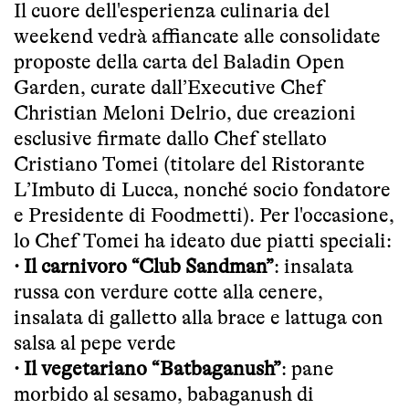
Il cuore dell'esperienza culinaria del
weekend vedrà affiancate alle consolidate
proposte della carta del Baladin Open
Garden, curate dall’Executive Chef
Christian Meloni Delrio, due creazioni
esclusive firmate dallo Chef stellato
Cristiano Tomei (titolare del Ristorante
L’Imbuto di Lucca, nonché socio fondatore
e Presidente di Foodmetti). Per l'occasione,
lo Chef Tomei ha ideato due piatti speciali:
· Il carnivoro “Club Sandman”
: insalata
russa con verdure cotte alla cenere,
insalata di galletto alla brace e lattuga con
salsa al pepe verde
· Il vegetariano “Batbaganush”
: pane
morbido al sesamo, babaganush di