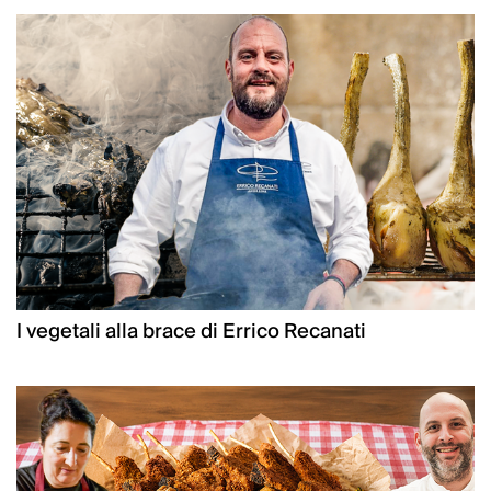
I vegetali alla brace di Errico Recanati