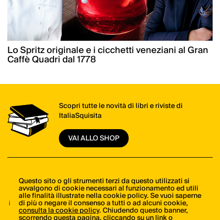
Lo Spritz originale e i cicchetti veneziani al Gran
Caffè Quadri dal 1778
Scopri tutte le novità di libri e riviste di
ItaliaSquisita
VAI ALLO SHOP
Il meglio della cucina italiana, una mail alla
Questo sito o gli strumenti terzi da questo utilizzati si
avvalgono di cookie necessari al funzionamento ed utili
volta. Iscriviti alla newsletter di ItaliaSquisita!
alle finalità illustrate nella cookie policy. Se vuoi saperne
di più o negare il consenso a tutti o ad alcuni cookie,
consulta la cookie policy
. Chiudendo questo banner,
ISCRIVITI ORA
scorrendo questa pagina, cliccando su un link o