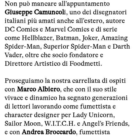
Non può mancare all’appuntamento
Giuseppe Camuncol
i, uno dei disegnatori
italiani più amati anche all’estero, autore
DC Comics e Marvel Comics e di serie
come Hellblazer, Batman, Joker, Amazing
Spider-Man, Superior Spider-Man e Darth
Vader, oltre che socio fondatore e
Direttore Artistico di Foodmetti.
Proseguiamo la nostra carrellata di ospiti
con
Marco Albiero
, che con il suo stile
vivace e dinamico ha segnato generazioni
di lettori lavorando come fumettista e
character designer per Lady Unicorn,
Sailor Moon, W.I.T.C.H. e Angel’s Friends,
e con
Andrea Broccardo
, fumettista