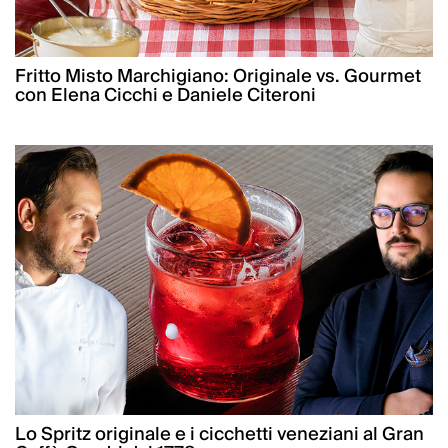
Fritto Misto Marchigiano: Originale vs. Gourmet
con Elena Cicchi e Daniele Citeroni
Lo Spritz originale e i cicchetti veneziani al Gran