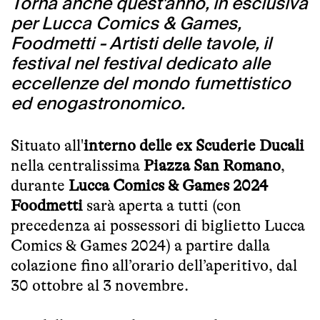
Torna anche quest'anno, in esclusiva
per Lucca Comics & Games,
Foodmetti - Artisti delle tavole, il
festival nel festival dedicato alle
eccellenze del mondo fumettistico
ed enogastronomico.
Situato all'
interno delle ex Scuderie Ducali
nella centralissima
Piazza San Romano
,
durante
Lucca Comics & Games 2024
Foodmetti
sarà aperta a tutti (con
precedenza ai possessori di biglietto Lucca
Comics & Games 2024) a partire dalla
colazione fino all’orario dell’aperitivo, dal
30 ottobre al 3 novembre.