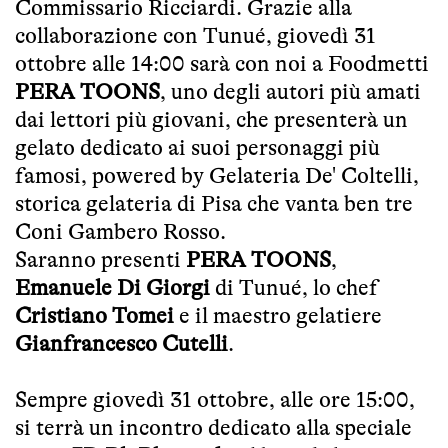
Commissario Ricciardi. Grazie alla
collaborazione con Tunué, giovedì 31
ottobre alle 14:00 sarà con noi a Foodmetti
PERA TOONS
, uno degli autori più amati
dai lettori più giovani, che presenterà un
gelato dedicato ai suoi personaggi più
famosi, powered by Gelateria De' Coltelli,
storica gelateria di Pisa che vanta ben tre
Coni Gambero Rosso.
Saranno presenti
PERA TOONS
,
Emanuele Di Giorgi
di Tunué, lo chef
Cristiano Tomei
e il maestro gelatiere
Gianfrancesco Cutelli
.
Sempre giovedì 31 ottobre, alle ore 15:00,
si terrà un incontro dedicato alla speciale