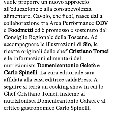
vuole proporre un nuovo approccio
all’educazione e alla consapevolezza
alimentare. Cavolo, che fico!, nasce dalla
collaborazione tra Area Performance
ODV
e
Foodmetti
ed è promosso e sostenuto dal
Consiglio Regionale della Toscana. Ad
accompagnare le illustrazioni di
Sio
, le
ricette originali dello chef
Cristiano Tomei
e le informazioni alimentari del
nutrizionista
Domenicantonio Galatà
e
Carlo Spinelli
. La cura editoriale sarà
affidata alla casa editrice saldaPress. A
seguire si terrà un cooking show in cui lo
Chef Cristiano Tomei, insieme al
nutrizionista Domenicantonio Galatà e al
critico gastronomico Carlo Spinelli,