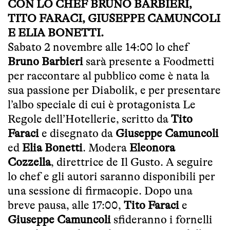
CON LO CHEF BRUNO BARBIERI,
TITO FARACI, GIUSEPPE CAMUNCOLI
E ELIA BONETTI.
Sabato 2 novembre alle 14:00 lo chef
Bruno Barbieri
sarà presente a Foodmetti
per raccontare al pubblico come è nata la
sua passione per Diabolik, e per presentare
l’albo speciale di cui è protagonista Le
Regole dell’Hotellerie, scritto da
Tito
Faraci
e disegnato da
Giuseppe Camuncoli
ed
Elia Bonetti
. Modera
Eleonora
Cozzella
, direttrice de Il Gusto. A seguire
lo chef e gli autori saranno disponibili per
una sessione di firmacopie. Dopo una
breve pausa, alle 17:00,
Tito Faraci
e
Giuseppe Camuncoli
sfideranno i fornelli