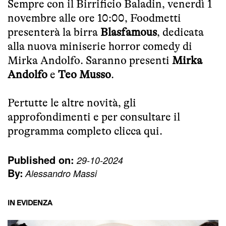
Sempre con il Birrificio Baladin, venerdì 1
novembre alle ore 10:00, Foodmetti
presenterà la birra
Blasfamous
, dedicata
alla nuova miniserie horror comedy di
Mirka Andolfo. Saranno presenti
Mirka
Andolfo
e
Teo Musso
.
Pertutte le altre novità, gli
approfondimenti e per consultare il
programma completo
clicca qui
.
Published on:
29-10-2024
By:
Alessandro Massi
IN EVIDENZA