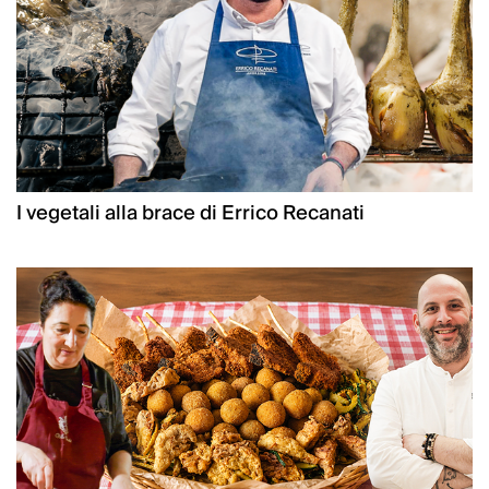
I vegetali alla brace di Errico Recanati