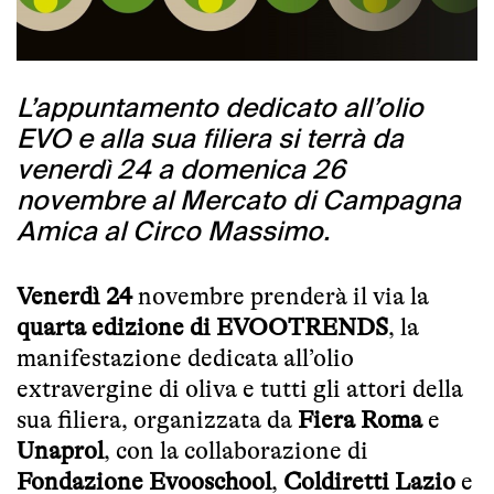
L’appuntamento dedicato all’olio
EVO e alla sua filiera si terrà da
venerdì 24 a domenica 26
novembre al Mercato di Campagna
Amica al Circo Massimo.
Venerdì 24
novembre prenderà il via la
quarta edizione di EVOOTRENDS
, la
manifestazione dedicata all’
olio
extravergine di oliva
e tutti gli attori della
sua filiera, organizzata da
Fiera Roma
e
Unaprol
, con la collaborazione di
Fondazione
Evooschoo
l
,
Coldiretti Lazio
e