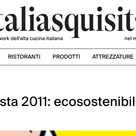
work dell’alta cucina italiana
nel 
RISTORANTI
PRODOTTI
ATTREZZATURE
usta 2011: ecosostenibil