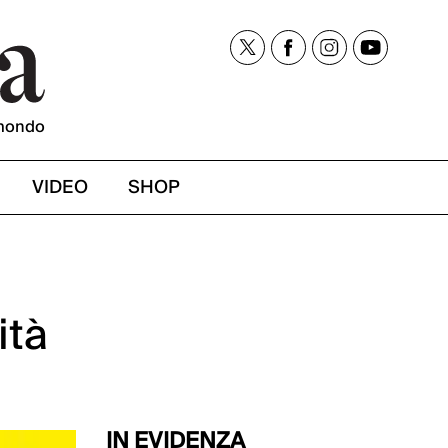
mondo
VIDEO
SHOP
ità
IN EVIDENZA