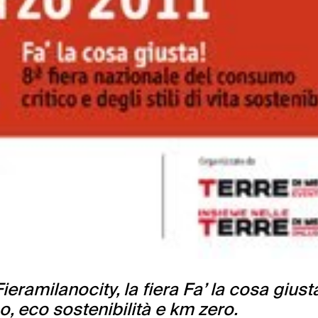
eramilanocity, la fiera Fa’ la cosa giusta
, eco sostenibilità e km zero.