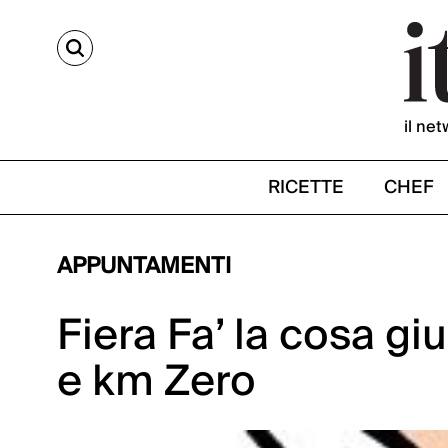
CERCA
il net
RICETTE
CHEF
APPUNTAMENTI
Fiera Fa’ la cosa gi
e km Zero