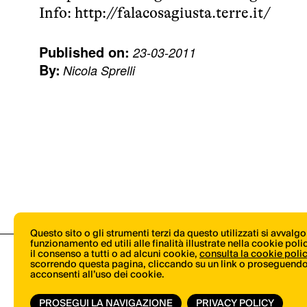
Info:
http://falacosagiusta.terre.it/
Published on:
23-03-2011
By:
Nicola Sprelli
Questo sito o gli strumenti terzi da questo utilizzati si avvalg
funzionamento ed utili alle finalità illustrate nella cookie pol
il consenso a tutti o ad alcuni cookie,
consulta la cookie poli
scorrendo questa pagina, cliccando su un link o proseguendo 
acconsenti all’uso dei cookie.
PROSEGUI LA NAVIGAZIONE
PRIVACY POLICY