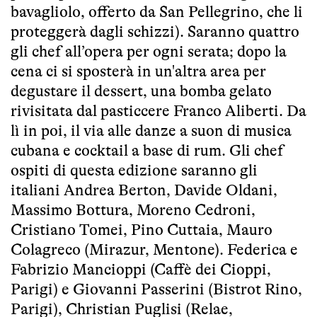
bavagliolo, offerto da San Pellegrino, che li
proteggerà dagli schizzi). Saranno quattro
gli chef all’opera per ogni serata; dopo la
cena ci si sposterà in un'altra area per
degustare il dessert, una bomba gelato
rivisitata dal pasticcere Franco Aliberti. Da
lì in poi, il via alle danze a suon di musica
cubana e cocktail a base di rum. Gli chef
ospiti di questa edizione saranno gli
italiani Andrea Berton, Davide Oldani,
Massimo Bottura, Moreno Cedroni,
Cristiano Tomei, Pino Cuttaia, Mauro
Colagreco (Mirazur, Mentone). Federica e
Fabrizio Mancioppi (Caffè dei Cioppi,
Parigi) e Giovanni Passerini (Bistrot Rino,
Parigi), Christian Puglisi (Relae,