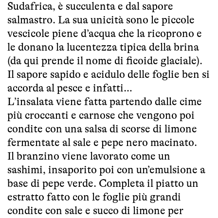
Sudafrica, è succulenta e dal sapore
salmastro. La sua unicità sono le piccole
vescicole piene d’acqua che la ricoprono e
le donano la lucentezza tipica della brina
(da qui prende il nome di ficoide glaciale).
Il sapore sapido e acidulo delle foglie ben si
accorda al pesce e infatti…
L’insalata viene fatta partendo dalle cime
più croccanti e carnose che vengono poi
condite con una salsa di scorse di limone
fermentate al sale e pepe nero macinato.
Il branzino viene lavorato come un
sashimi, insaporito poi con un’emulsione a
base di pepe verde. Completa il piatto un
estratto fatto con le foglie più grandi
condite con sale e succo di limone per