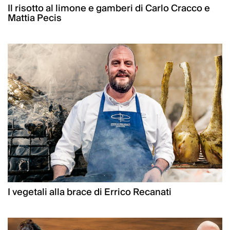
Il risotto al limone e gamberi di Carlo Cracco e
Mattia Pecis
I vegetali alla brace di Errico Recanati