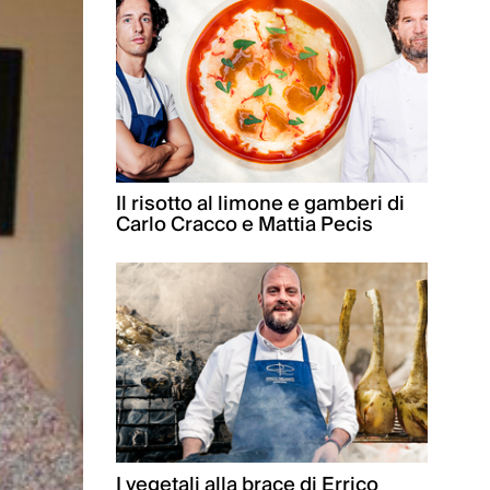
Il risotto al limone e gamberi di
Carlo Cracco e Mattia Pecis
I vegetali alla brace di Errico