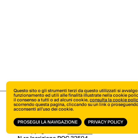
Questo sito o gli strumenti terzi da questo utilizzati si avvalg
funzionamento ed utili alle finalità illustrate nella cookie pol
il consenso a tutti o ad alcuni cookie,
consulta la cookie poli
scorrendo questa pagina, cliccando su un link o proseguendo 
acconsenti all’uso dei cookie.
PROSEGUI LA NAVIGAZIONE
PRIVACY POLICY
© Copyright 2026.
Vertical.it