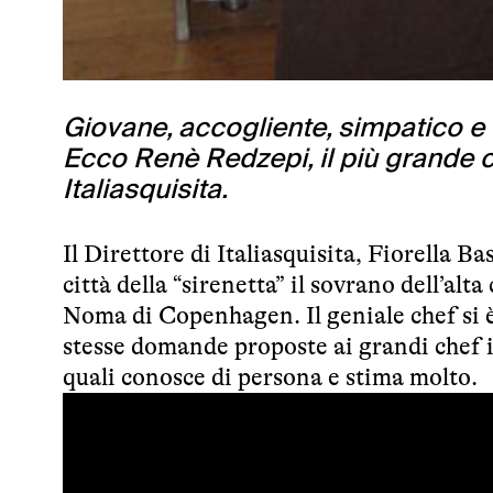
Giovane, accogliente, simpatico e c
Ecco Renè Redzepi, il più grande ch
Italiasquisita.
Il Direttore di Italiasquisita, Fiorella B
città della “sirenetta” il sovrano dell’al
Noma
di Copenhagen. Il geniale chef si è
stesse domande proposte ai grandi chef it
quali conosce di persona e stima molto.