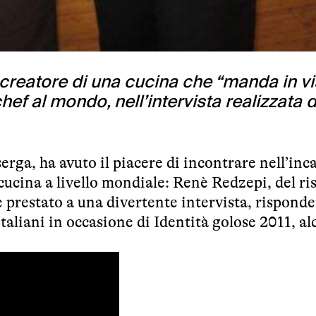
reatore di una cucina che “manda in visi
ef al mondo, nell’intervista realizzata 
aserga, ha avuto il piacere di incontrare nell’in
ta cucina a livello mondiale: Renè Redzepi, del
ri
 prestato a una divertente intervista, risponde
aliani in occasione di Identità golose 2011, al