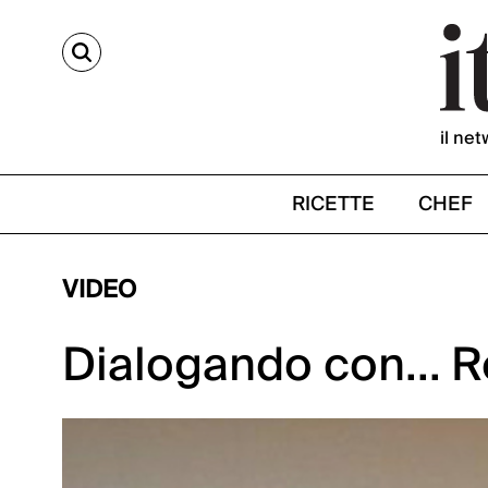
CERCA
il net
RICETTE
CHEF
VIDEO
Dialogando con... 