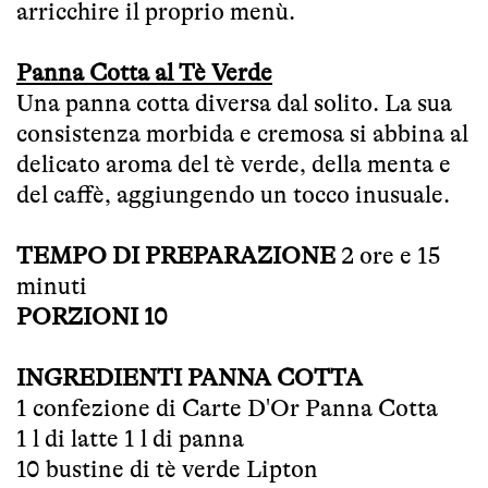
arricchire il proprio menù.
Panna Cotta al Tè Verde
Una panna cotta diversa dal solito. La sua
consistenza morbida e cremosa si abbina al
delicato aroma del tè verde, della menta e
del caffè, aggiungendo un tocco inusuale.
TEMPO DI PREPARAZIONE
2 ore e 15
minuti
PORZIONI 10
INGREDIENTI PANNA COTTA
1 confezione di Carte D'Or Panna Cotta
1 l di latte 1 l di panna
10 bustine di tè verde Lipton