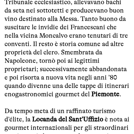
Tribunale ecclesiastico, allevavano bachi
da seta nei sottotetti e producevano buon
vino destinato alla Messa. Tanto buono da
suscitare le invidie dei Francescani che
nella vicina Moncalvo erano tenutari di tre
conventi. Il resto è storia comune ad altre
proprietà del clero. Smembrata da
Napoleone, tornò poi ai legittimi
proprietari; successivamente abbandonata
e poi risorta a nuova vita negli anni ’80
quando divenne una delle tappe di itinerari
enogastronomici gourmet del
Piemonte
.
Da tempo meta di un raffinato turismo
d’élite, la
Locanda del Sant’Uffizio
è nota ai
gourmet internazionali per gli straordinari