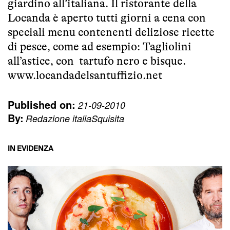
giardino all’italiana. Il ristorante della
Locanda è aperto tutti giorni a cena con
speciali menu contenenti deliziose ricette
di pesce, come ad esempio: Tagliolini
all’astice, con tartufo nero e bisque.
www.locandadelsantuffizio.net
Published on:
21-09-2010
By:
Redazione italiaSquisita
IN EVIDENZA