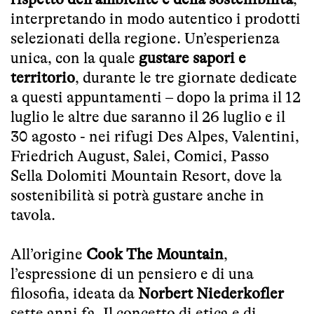
interpretando in modo autentico i prodotti
selezionati della regione. Un’esperienza
unica, con la quale
gustare sapori e
territorio
, durante le tre giornate dedicate
a questi appuntamenti – dopo la prima il 12
luglio le altre due saranno il 26 luglio e il
30 agosto - nei rifugi Des Alpes, Valentini,
Friedrich August, Salei, Comici, Passo
Sella Dolomiti Mountain Resort, dove la
sostenibilità si potrà gustare anche in
tavola.
All’origine
Cook The Mountain
,
l’espressione di un pensiero e di una
filosofia, ideata da
Norbert Niederkofler
sette anni fa. Il concetto di etica e di