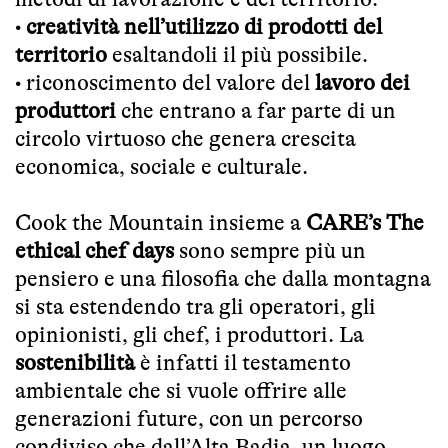
•
creatività nell’utilizzo di prodotti del
territorio
esaltandoli il più possibile.
• riconoscimento del valore del
lavoro dei
produttori
che entrano a far parte di un
circolo virtuoso che genera crescita
economica, sociale e culturale.
Cook the Mountain insieme a
CARE’s The
ethical chef days
sono sempre più un
pensiero e una filosofia che dalla montagna
si sta estendendo tra gli operatori, gli
opinionisti, gli chef, i produttori. La
sostenibilità
è infatti il testamento
ambientale che si vuole offrire alle
generazioni future, con un percorso
condiviso che dall’Alta Badia, un luogo