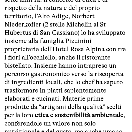
rispetto della natura e del proprio
territorio, l’Alto Adige, Norbert
Niederkofler (2 stelle Michelin al St
Hubertus di San Cassiano) lo ha sviluppato
insieme alla famiglia Pizzinini
proprietaria dell’Hotel Rosa Alpina con tra
i fiori all’occhiello, anche il ristorante
bistellato. Insieme hanno intrapreso un
percorso gastronomico verso la riscoperta
di ingredienti locali, che lo chef ha saputo
trasformare in piatti sapientemente
elaborati e cucinati. Materie prime
prodotte da “artigiani della qualità” scelti
per la loro
etica e sostenibilità ambientale
,
conferendole un valore non solo
nutrizionale e del gusto, ma anche umano.