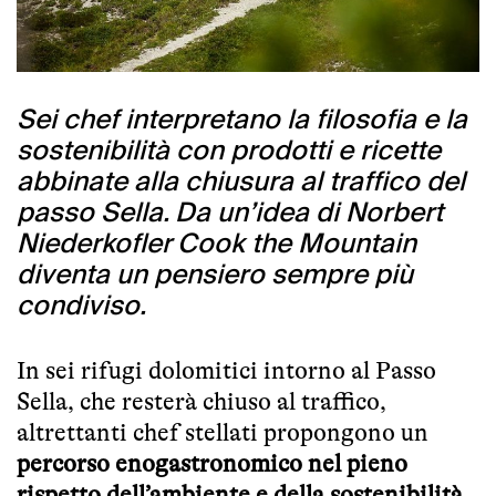
Sei chef interpretano la filosofia e la
sostenibilità con prodotti e ricette
abbinate alla chiusura al traffico del
passo Sella. Da un’idea di Norbert
Niederkofler Cook the Mountain
diventa un pensiero sempre più
condiviso.
In sei rifugi dolomitici intorno al Passo
Sella, che resterà chiuso al traffico,
altrettanti chef stellati propongono un
percorso enogastronomico nel pieno
rispetto dell’ambiente e della sostenibilità
,