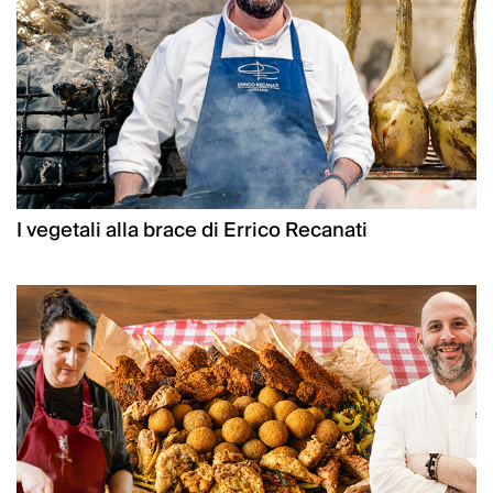
I vegetali alla brace di Errico Recanati