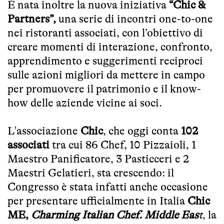
È nata inoltre la nuova iniziativa
“Chic &
Partners”,
una serie di incontri one-to-one
nei ristoranti associati, con l’obiettivo di
creare momenti di interazione, confronto,
apprendimento e suggerimenti reciproci
sulle azioni migliori da mettere in campo
per promuovere il patrimonio e il know-
how delle aziende vicine ai soci.
L'associazione
Chic
, che oggi conta
102
associati
tra cui 86 Chef, 10 Pizzaioli, 1
Maestro Panificatore, 3 Pasticceri e 2
Maestri Gelatieri, sta crescendo: il
Congresso è stata infatti anche occasione
per presentare ufficialmente in Italia
Chic
ME,
Charming Italian Chef. Middle Eas
t
, la