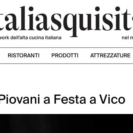
work dell’alta cucina italiana
nel 
RISTORANTI
PRODOTTI
ATTREZZATURE
Piovani a Festa a Vico