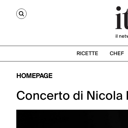
CERCA
il net
RICETTE
CHEF
HOMEPAGE
Concerto di Nicola 