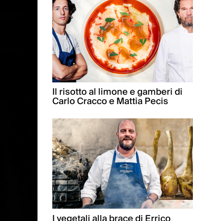
Il risotto al limone e gamberi di
Carlo Cracco e Mattia Pecis
I vegetali alla brace di Errico