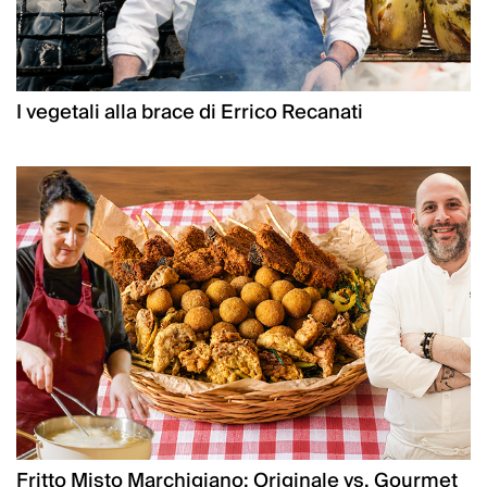
I vegetali alla brace di Errico Recanati
Fritto Misto Marchigiano: Originale vs. Gourmet