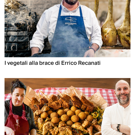
I vegetali alla brace di Errico Recanati