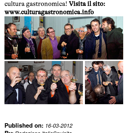
cultura gastronomica!
Visita il sito:
www.culturagastronomica.info
Published on:
16-03-2012
By: