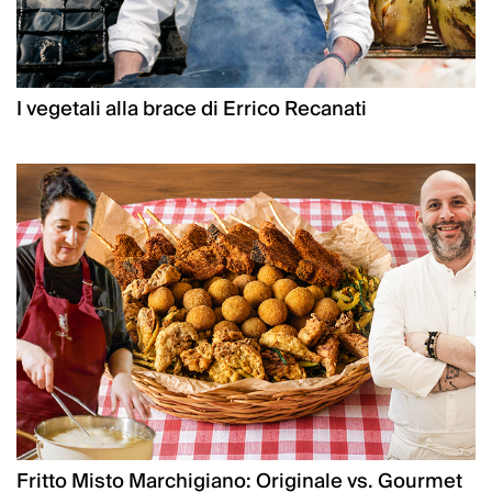
I vegetali alla brace di Errico Recanati
Fritto Misto Marchigiano: Originale vs. Gourmet